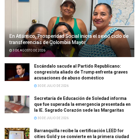
En Atlántico, Prosperidad Social inicia el sexto ciclo de
transferencias de Colombia Mayor
3 DE AGOSTO DE 2026
Escándalo sacude al Partido Republicano:
congresista aliado de Trump enfrenta graves
acusaciones de abuso doméstico
30 DE JULIO DE 2026
Secretaría de Educación de Soledad informa
que fue superada la emergencia presentada en
la IE. Sagrado Corazón sede las Margaritas
30 DE JULIO DE 2026
Barranquilla recibe la certificación LEED for
cities Gold y se convierte en la primera ciudad