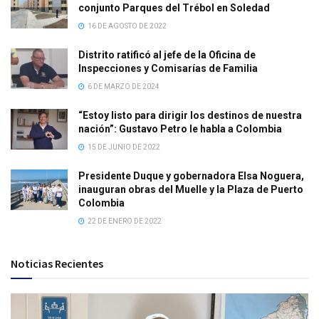
conjunto Parques del Trébol en Soledad
16 DE AGOSTO DE 2022
Distrito ratificó al jefe de la Oficina de
Inspecciones y Comisarías de Familia
6 DE MARZO DE 2024
“Estoy listo para dirigir los destinos de nuestra
nación”: Gustavo Petro le habla a Colombia
15 DE JUNIO DE 2022
Presidente Duque y gobernadora Elsa Noguera,
inauguran obras del Muelle y la Plaza de Puerto
Colombia
22 DE ENERO DE 2022
Noticias Recientes