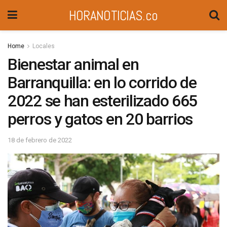
HORANOTICIAS.co
Home
Locales
Bienestar animal en
Barranquilla: en lo corrido de
2022 se han esterilizado 665
perros y gatos en 20 barrios
18 de febrero de 2022