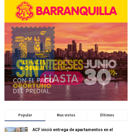
Popular
Mas vistos
Últimos
ACF inició entrega de apartamentos en el