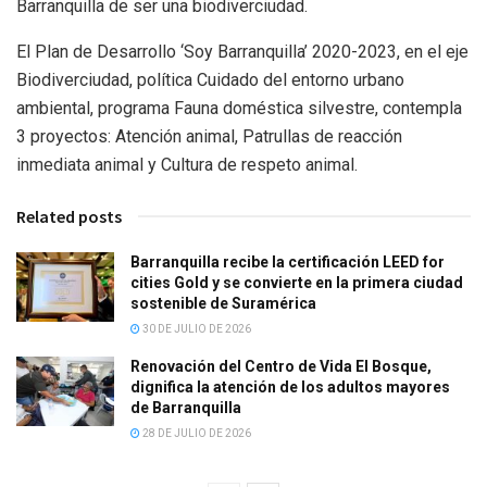
Barranquilla de ser una biodiverciudad.
El Plan de Desarrollo ‘Soy Barranquilla’ 2020-2023, en el eje
Biodiverciudad, política Cuidado del entorno urbano
ambiental, programa Fauna doméstica silvestre, contempla
3 proyectos: Atención animal, Patrullas de reacción
inmediata animal y Cultura de respeto animal.
Related posts
Barranquilla recibe la certificación LEED for
cities Gold y se convierte en la primera ciudad
sostenible de Suramérica
30 DE JULIO DE 2026
Renovación del Centro de Vida El Bosque,
dignifica la atención de los adultos mayores
de Barranquilla
28 DE JULIO DE 2026