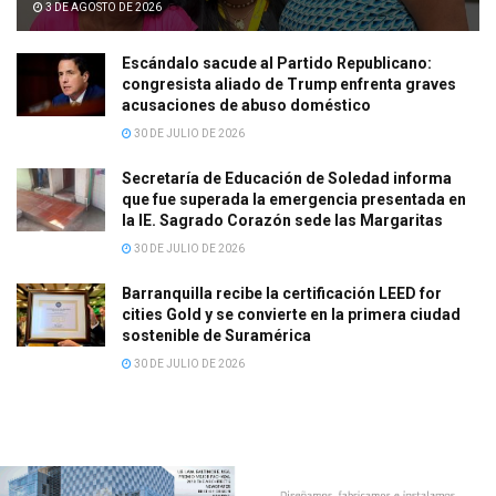
3 DE AGOSTO DE 2026
Escándalo sacude al Partido Republicano:
congresista aliado de Trump enfrenta graves
acusaciones de abuso doméstico
30 DE JULIO DE 2026
Secretaría de Educación de Soledad informa
que fue superada la emergencia presentada en
la IE. Sagrado Corazón sede las Margaritas
30 DE JULIO DE 2026
Barranquilla recibe la certificación LEED for
cities Gold y se convierte en la primera ciudad
sostenible de Suramérica
30 DE JULIO DE 2026