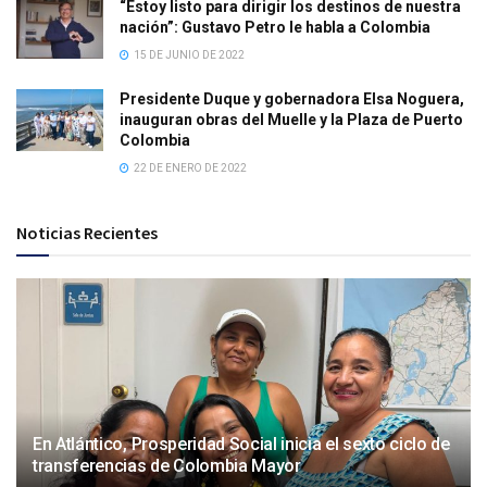
“Estoy listo para dirigir los destinos de nuestra
nación”: Gustavo Petro le habla a Colombia
15 DE JUNIO DE 2022
Presidente Duque y gobernadora Elsa Noguera,
inauguran obras del Muelle y la Plaza de Puerto
Colombia
22 DE ENERO DE 2022
Noticias Recientes
En Atlántico, Prosperidad Social inicia el sexto ciclo de
transferencias de Colombia Mayor