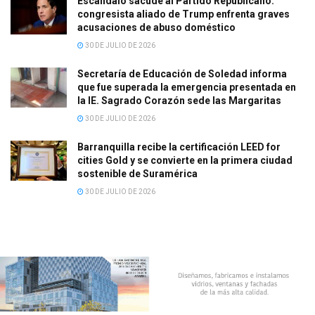
Escándalo sacude al Partido Republicano:
congresista aliado de Trump enfrenta graves
acusaciones de abuso doméstico
30 DE JULIO DE 2026
Secretaría de Educación de Soledad informa
que fue superada la emergencia presentada en
la IE. Sagrado Corazón sede las Margaritas
30 DE JULIO DE 2026
Barranquilla recibe la certificación LEED for
cities Gold y se convierte en la primera ciudad
sostenible de Suramérica
30 DE JULIO DE 2026