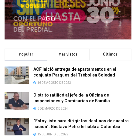
Popular
Mas vistos
Últimos
ACF inició entrega de apartamentos en el
conjunto Parques del Trébol en Soledad
16 DE AGOSTO DE 2022
Distrito ratificó al jefe de la Oficina de
Inspecciones y Comisarías de Familia
6 DE MARZO DE 2024
“Estoy listo para dirigir los destinos de nuestra
nación”: Gustavo Petro le habla a Colombia
15 DE JUNIO DE 2022