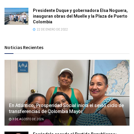
Presidente Duque y gobernadora Elsa Noguera,
inauguran obras del Muelle y la Plaza de Puerto
Colombia
22 DE ENERO DE 2022
Noticias Recientes
En Atlántico, Prosperidad Social inicia el sexto ciclo de
transferencias de Colombia Mayor
3 DE AGOSTO DE 2026