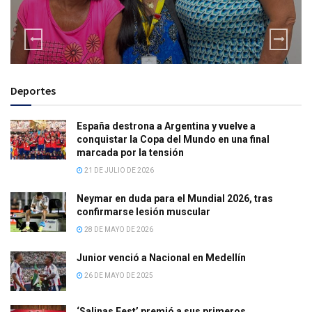
Deportes
España destrona a Argentina y vuelve a
conquistar la Copa del Mundo en una final
marcada por la tensión
21 DE JULIO DE 2026
Neymar en duda para el Mundial 2026, tras
confirmarse lesión muscular
28 DE MAYO DE 2026
Junior venció a Nacional en Medellín
26 DE MAYO DE 2025
‘Salinas Fest’ premió a sus primeros