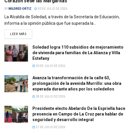
Corazón sede las Margaritas
BY
MILDRED ORTIZ
30 DE JULIO DE 2026
La Alcaldía de Soledad, a través de la Secretaría de Educación,
informa a la opinión pública que fue superada la...
LEER MÁS
Soledad logra 110 subsidios de mejoramiento
de vivienda para familias de La Alianza y Villa
Estefany
30 DE JULIO DE 2026
Avanza la transformación de la calle 63,
prolongación de la avenida Murrillo: una obra
esperada durante años por los soledeños
28 DE JULIO DE 2026
Presidente electo Abelardo De la Espriella hace
presencia en Campo de La Cruz para hablar de
seguridad y desarrollo integral
27 DE JULIO DE 2026