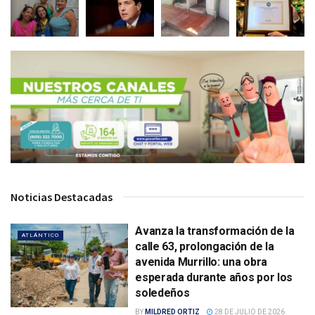
Noticias Destacadas
Avanza la transformación de la
ATLÁNTICO
calle 63, prolongación de la
avenida Murrillo: una obra
esperada durante años por los
soledeños
BY
MILDRED ORTIZ
28 DE JULIO DE 2026