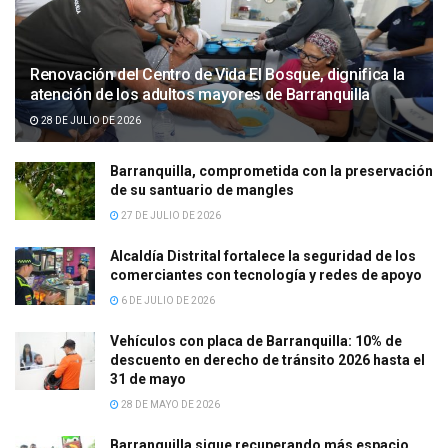
Renovación del Centro de Vida El Bosque, dignifica la
atención de los adultos mayores de Barranquilla
28 DE JULIO DE 2026
Barranquilla, comprometida con la preservación
de su santuario de mangles
27 DE JULIO DE 2026
Alcaldía Distrital fortalece la seguridad de los
comerciantes con tecnología y redes de apoyo
6 DE JULIO DE 2026
Vehículos con placa de Barranquilla: 10% de
descuento en derecho de tránsito 2026 hasta el
31 de mayo
28 DE MAYO DE 2026
Barranquilla sigue recuperando más espacio