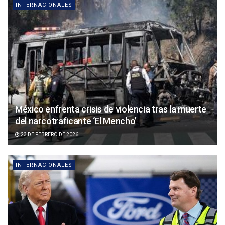
INTERNACIONALES
México enfrenta crisis de violencia tras la muerte
del narcotraficante ‘El Mencho’
23 DE FEBRERO DE 2026
INTERNACIONALES