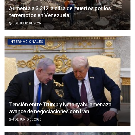
Aumenta a 3.342 la cifra de muertos por los
terremotos en Venezuela
6 DE JULIO DE 2026
INTERNACIONALES
Tensión entre Trump y Netanyahu amenaza
avance de negociaciones con Irán
4 DE JUNIO DE 2026