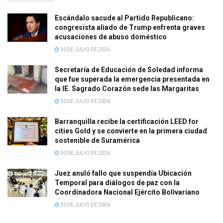
Escándalo sacude al Partido Republicano:
congresista aliado de Trump enfrenta graves
acusaciones de abuso doméstico
30 DE JULIO DE 2026
Secretaría de Educación de Soledad informa
que fue superada la emergencia presentada en
la IE. Sagrado Corazón sede las Margaritas
30 DE JULIO DE 2026
Barranquilla recibe la certificación LEED for
cities Gold y se convierte en la primera ciudad
sostenible de Suramérica
30 DE JULIO DE 2026
Juez anuló fallo que suspendía Ubicación
Temporal para diálogos de paz con la
Coordinadora Nacional Ejército Bolivariano
30 DE JULIO DE 2026