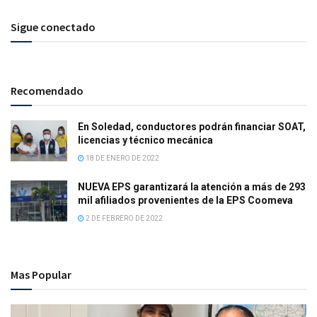
Sigue conectado
Recomendado
En Soledad, conductores podrán financiar SOAT,
licencias y técnico mecánica
18 DE ENERO DE 2022
NUEVA EPS garantizará la atención a más de 293
mil afiliados provenientes de la EPS Coomeva
2 DE FEBRERO DE 2022
Mas Popular