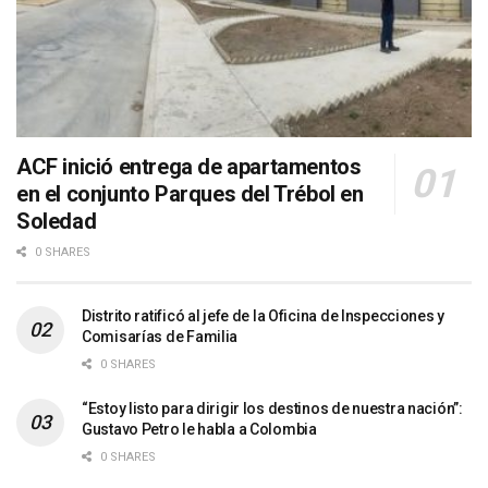
ACF inició entrega de apartamentos
en el conjunto Parques del Trébol en
Soledad
0 SHARES
Distrito ratificó al jefe de la Oficina de Inspecciones y
Comisarías de Familia
0 SHARES
“Estoy listo para dirigir los destinos de nuestra nación”:
Gustavo Petro le habla a Colombia
0 SHARES