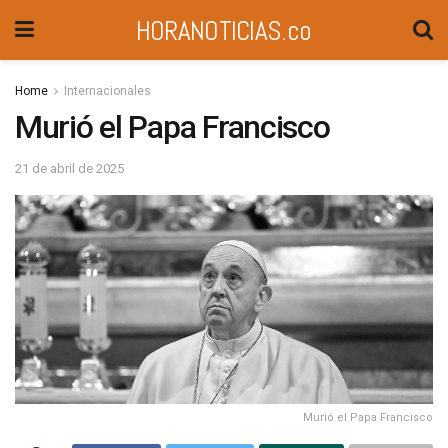
HORANOTICIAS.co
Home
Internacionales
Murió el Papa Francisco
21 de abril de 2025
Murió el Papa Francisco