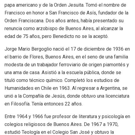
papa americano y de la Orden Jesuita. Tomó el nombre de
Francisco en honor a San Francisco de Asís, fundador de la
Orden Franciscana. Dos años antes, había presentado su
renuncia como arzobispo de Buenos Aires, al alcanzar la
edad de 75 años, pero Benedicto no se la aceptó.
Jorge Mario Bergoglio nació el 17 de diciembre de 1936 en
el barrio de Flores, Buenos Aires, en el seno de una familia
modesta de un trabajador ferroviario de origen piamontés y
una ama de casa. Asistió a la escuela pública, donde se
tituló como técnico químico. Completó los estudios de
Humanidades en Chile en 1963. Al regresar a Argen­tina, se
unió a la Compañía de Jesús, donde obtuvo una licenciatura
en Filosofía. Tenía entonces 22 años.
Entre 1964 y 1966 fue profesor de literatura y psicología en
colegios religiosos de Buenos Aires. De 1967 a 1970,
estudió Teología en el Colegio San José y obtuvo la