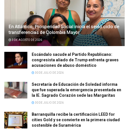
En Atlántico, Prosperidad Social inicia el sexto ciclo de
transferencias de Colombia Mayor
3 DE AGOSTO DE 2026
Escándalo sacude al Partido Republicano:
congresista aliado de Trump enfrenta graves
acusaciones de abuso doméstico
30 DE JULIO DE 2026
Secretaría de Educación de Soledad informa
que fue superada la emergencia presentada en
la IE. Sagrado Corazón sede las Margaritas
30 DE JULIO DE 2026
Barranquilla recibe la certificación LEED for
cities Gold y se convierte en la primera ciudad
sostenible de Suramérica