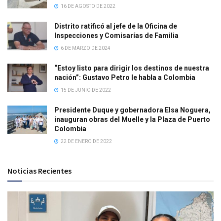
16 DE AGOSTO DE 2022
Distrito ratificó al jefe de la Oficina de
Inspecciones y Comisarías de Familia
6 DE MARZO DE 2024
“Estoy listo para dirigir los destinos de nuestra
nación”: Gustavo Petro le habla a Colombia
15 DE JUNIO DE 2022
Presidente Duque y gobernadora Elsa Noguera,
inauguran obras del Muelle y la Plaza de Puerto
Colombia
22 DE ENERO DE 2022
Noticias Recientes