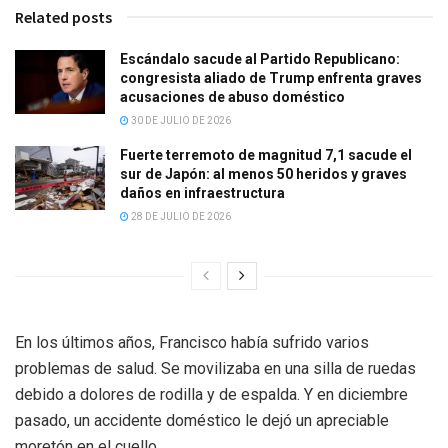
Related posts
Escándalo sacude al Partido Republicano:
congresista aliado de Trump enfrenta graves
acusaciones de abuso doméstico
30 DE JULIO DE 2026
Fuerte terremoto de magnitud 7,1 sacude el
sur de Japón: al menos 50 heridos y graves
daños en infraestructura
28 DE JULIO DE 2026
En los últimos años, Francisco había sufrido varios
problemas de salud. Se movilizaba en una silla de ruedas
debido a dolores de rodilla y de espalda. Y en diciembre
pasado, un accidente doméstico le dejó un apreciable
moretón en el cuello.