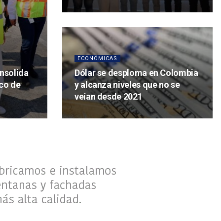
ECONÓMICAS
nsolida
Dólar se desploma en Colombia
co de
y alcanza niveles que no se
veían desde 2021