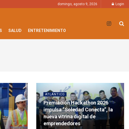
domingo, agosto 9, 2026
Login
S
SALUD
ENTRETENIMIENTO
ATLÁNTICO
Premiación Hackathon 2026
impulsa “Soledad Conecta”, la
nueva vitrina digital de
emprendedores