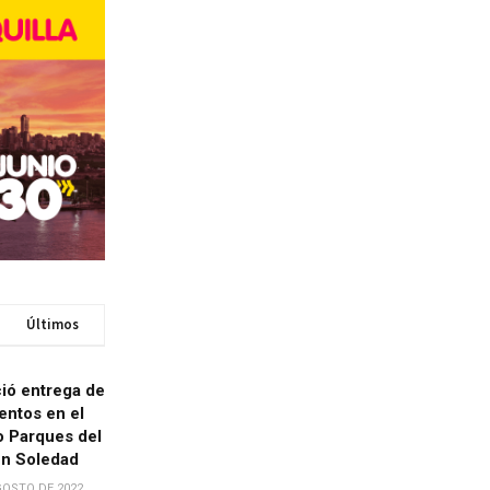
Últimos
ció entrega de
entos en el
o Parques del
en Soledad
GOSTO DE 2022