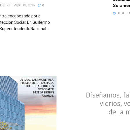
Suramé
E SEPTIEMBRE DE 2025
0
30 DE JU
ntro encabezado por el
tección Social: Dr. Guillermo
 SuperintendenteNacional...