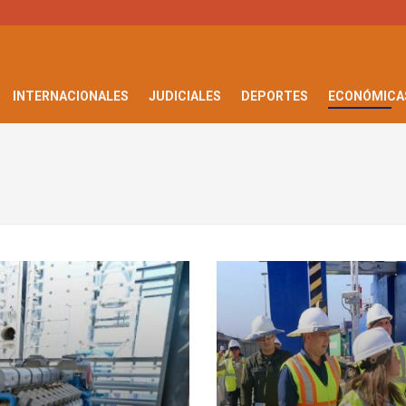
INTERNACIONALES
JUDICIALES
DEPORTES
ECONÓMICA