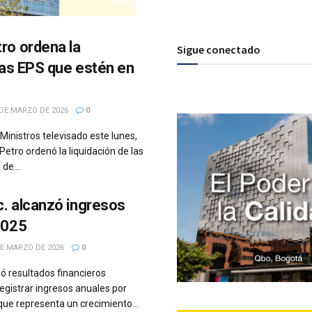
ro ordena la
Sigue conectado
 las EPS que estén en
DE MARZO DE 2026
0
Ministros televisado este lunes,
Petro ordenó la liquidación de las
de...
. alcanzó ingresos
2025
E MARZO DE 2026
0
ó resultados financieros
registrar ingresos anuales por
que representa un crecimiento...