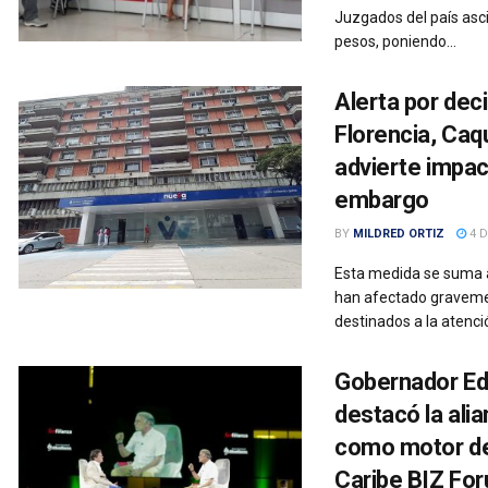
Juzgados del país asc
pesos, poniendo...
Alerta por dec
Florencia, Ca
advierte impac
embargo
BY
MILDRED ORTIZ
4 D
Esta medida se suma a
han afectado gravemen
destinados a la atenció
Gobernador Ed
destacó la ali
como motor de 
Caribe BIZ Fo