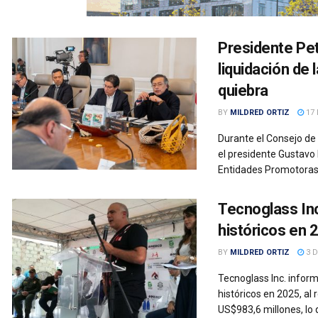
Presidente Pet
liquidación de
quiebra
BY
MILDRED ORTIZ
17 
Durante el Consejo de 
el presidente Gustavo 
Entidades Promotoras 
Tecnoglass Inc
históricos en 
BY
MILDRED ORTIZ
3 D
Tecnoglass Inc. inform
históricos en 2025, al 
US$983,6 millones, lo 