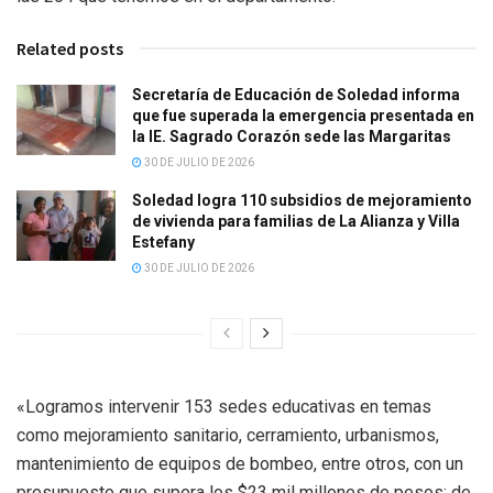
Related posts
Secretaría de Educación de Soledad informa
que fue superada la emergencia presentada en
la IE. Sagrado Corazón sede las Margaritas
30 DE JULIO DE 2026
Soledad logra 110 subsidios de mejoramiento
de vivienda para familias de La Alianza y Villa
Estefany
30 DE JULIO DE 2026
«Logramos intervenir 153 sedes educativas en temas
como mejoramiento sanitario, cerramiento, urbanismos,
mantenimiento de equipos de bombeo, entre otros, con un
presupuesto que supera los $23 mil millones de pesos; de