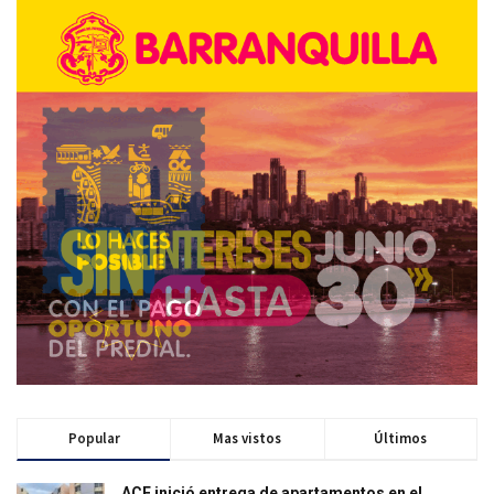
Popular
Mas vistos
Últimos
ACF inició entrega de apartamentos en el