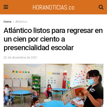
HORANOTICIAS.co
Home
Atlántico
Atlántico listos para regresar en
un cien por ciento a
presencialidad escolar
22 de diciembre de 2021