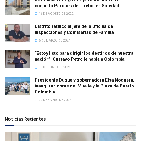
conjunto Parques del Trébol en Soledad
16 DE AGOSTO DE 2022
Distrito ratificó al jefe de la Oficina de
Inspecciones y Comisarías de Familia
6 DE MARZO DE 2024
“Estoy listo para dirigir los destinos de nuestra
nación”: Gustavo Petro le habla a Colombia
15 DE JUNIO DE 2022
Presidente Duque y gobernadora Elsa Noguera,
inauguran obras del Muelle y la Plaza de Puerto
Colombia
22 DE ENERO DE 2022
Noticias Recientes