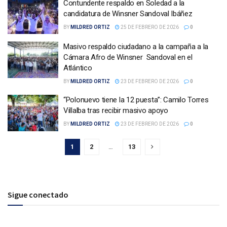
Contundente respaldo en Soledad a la
candidatura de Winsner Sandoval Ibáñez
BY
MILDRED ORTIZ
25 DE FEBRERO DE 2026
0
Masivo respaldo ciudadano a la campaña a la
Cámara Afro de Winsner Sandoval en el
Atlántico
BY
MILDRED ORTIZ
23 DE FEBRERO DE 2026
0
“Polonuevo tiene la 12 puesta”: Camilo Torres
Villalba tras recibir masivo apoyo
BY
MILDRED ORTIZ
23 DE FEBRERO DE 2026
0
1
2
…
13
Sigue conectado