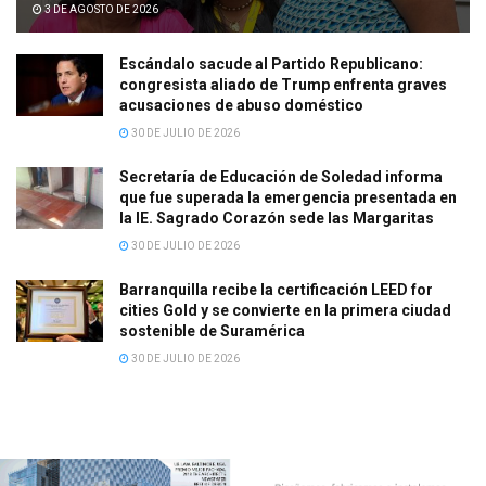
3 DE AGOSTO DE 2026
Escándalo sacude al Partido Republicano:
congresista aliado de Trump enfrenta graves
acusaciones de abuso doméstico
30 DE JULIO DE 2026
Secretaría de Educación de Soledad informa
que fue superada la emergencia presentada en
la IE. Sagrado Corazón sede las Margaritas
30 DE JULIO DE 2026
Barranquilla recibe la certificación LEED for
cities Gold y se convierte en la primera ciudad
sostenible de Suramérica
30 DE JULIO DE 2026