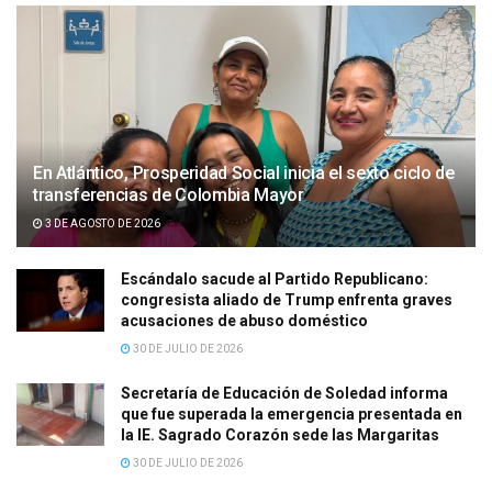
En Atlántico, Prosperidad Social inicia el sexto ciclo de
transferencias de Colombia Mayor
3 DE AGOSTO DE 2026
Escándalo sacude al Partido Republicano:
congresista aliado de Trump enfrenta graves
acusaciones de abuso doméstico
30 DE JULIO DE 2026
Secretaría de Educación de Soledad informa
que fue superada la emergencia presentada en
la IE. Sagrado Corazón sede las Margaritas
30 DE JULIO DE 2026