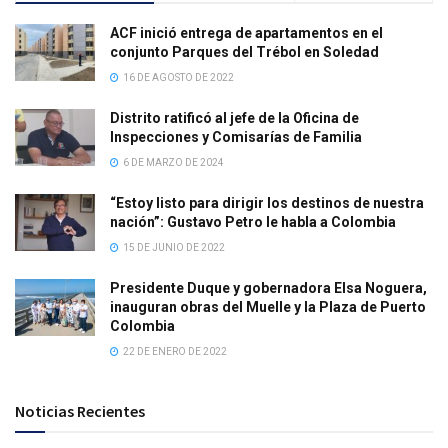
ACF inició entrega de apartamentos en el
conjunto Parques del Trébol en Soledad
16 DE AGOSTO DE 2022
Distrito ratificó al jefe de la Oficina de
Inspecciones y Comisarías de Familia
6 DE MARZO DE 2024
“Estoy listo para dirigir los destinos de nuestra
nación”: Gustavo Petro le habla a Colombia
15 DE JUNIO DE 2022
Presidente Duque y gobernadora Elsa Noguera,
inauguran obras del Muelle y la Plaza de Puerto
Colombia
22 DE ENERO DE 2022
Noticias Recientes