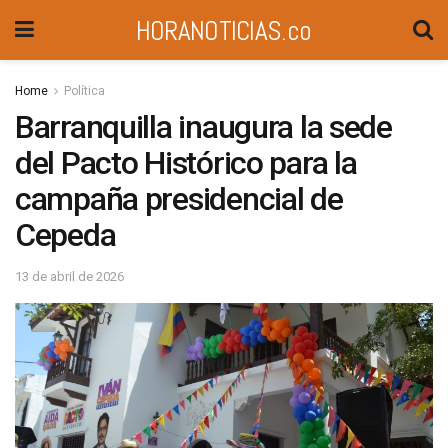
HORANOTICIAS.co
Home
Política
Barranquilla inaugura la sede
del Pacto Histórico para la
campaña presidencial de
Cepeda
13 de abril de 2026