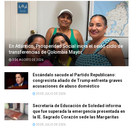
En Atlántico, Prosperidad Social inicia el sexto ciclo de
transferencias de Colombia Mayor
3 DE AGOSTO DE 2026
Escándalo sacude al Partido Republicano:
congresista aliado de Trump enfrenta graves
acusaciones de abuso doméstico
30 DE JULIO DE 2026
Secretaría de Educación de Soledad informa
que fue superada la emergencia presentada en
la IE. Sagrado Corazón sede las Margaritas
30 DE JULIO DE 2026