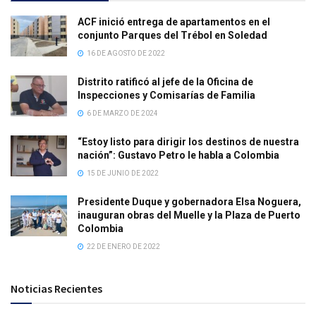
ACF inició entrega de apartamentos en el
conjunto Parques del Trébol en Soledad
16 DE AGOSTO DE 2022
Distrito ratificó al jefe de la Oficina de
Inspecciones y Comisarías de Familia
6 DE MARZO DE 2024
“Estoy listo para dirigir los destinos de nuestra
nación”: Gustavo Petro le habla a Colombia
15 DE JUNIO DE 2022
Presidente Duque y gobernadora Elsa Noguera,
inauguran obras del Muelle y la Plaza de Puerto
Colombia
22 DE ENERO DE 2022
Noticias Recientes