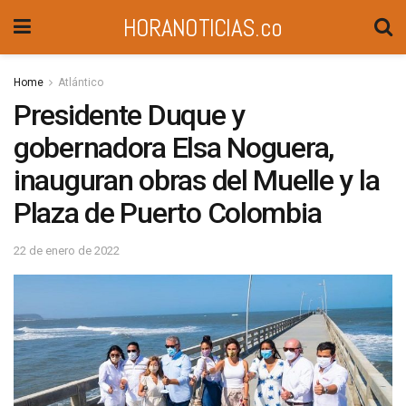
HORANOTICIAS.co
Home
Atlántico
Presidente Duque y
gobernadora Elsa Noguera,
inauguran obras del Muelle y la
Plaza de Puerto Colombia
22 de enero de 2022