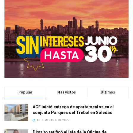
Popular
Mas vistos
Últimos
ACF inició entrega de apartamentos en el
conjunto Parques del Trébol en Soledad
16 DE AGOSTO DE 2022
Distrito ratificó al jefe de la Oficina de