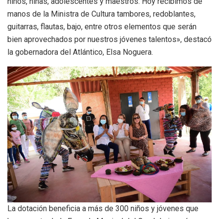
niños, niñas, adolescentes y maestros. Hoy recibimos de
manos de la Ministra de Cultura tambores, redoblantes,
guitarras, flautas, bajo, entre otros elementos que serán
bien aprovechados por nuestros jóvenes talentos», destacó
la gobernadora del Atlántico, Elsa Noguera.
La dotación beneficia a más de 300 niños y jóvenes que