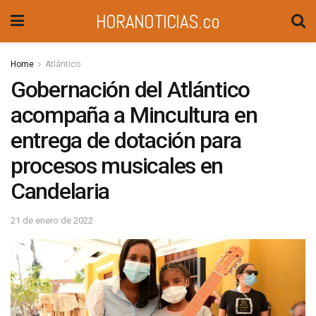
HORANOTICIAS.co
Home
Atlántico
Gobernación del Atlántico
acompaña a Mincultura en
entrega de dotación para
procesos musicales en
Candelaria
21 de enero de 2022