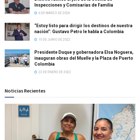
Inspecciones y Comisarías de Familia
6 DE MARZO DE 2024
“Estoy listo para dirigir los destinos de nuestra
nación”: Gustavo Petro le habla a Colombia
15 DE JUNIO DE 2022
Presidente Duque y gobernadora Elsa Noguera,
inauguran obras del Muelle y la Plaza de Puerto
Colombia
22 DE ENERO DE 2022
Noticias Recientes