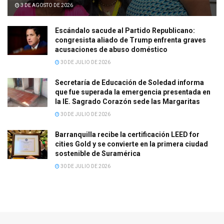
3 DE AGOSTO DE 2026
Escándalo sacude al Partido Republicano:
congresista aliado de Trump enfrenta graves
acusaciones de abuso doméstico
30 DE JULIO DE 2026
Secretaría de Educación de Soledad informa
que fue superada la emergencia presentada en
la IE. Sagrado Corazón sede las Margaritas
30 DE JULIO DE 2026
Barranquilla recibe la certificación LEED for
cities Gold y se convierte en la primera ciudad
sostenible de Suramérica
30 DE JULIO DE 2026