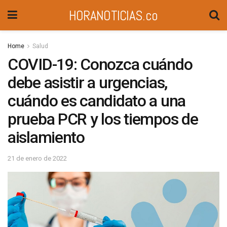
HORANOTICIAS.co
Home
Salud
COVID-19: Conozca cuándo
debe asistir a urgencias,
cuándo es candidato a una
prueba PCR y los tiempos de
aislamiento
21 de enero de 2022