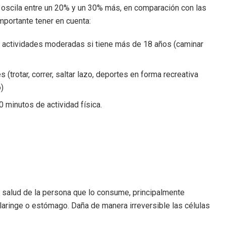
 oscila entre un 20% y un 30% más, en comparación con las
importante tener en cuenta:
e actividades moderadas si tiene más de 18 años (caminar
)
(trotar, correr, saltar lazo, deportes en forma recreativa
o)
 minutos de actividad física.
 salud de la persona que lo consume, principalmente
ringe o estómago. Daña de manera irreversible las células