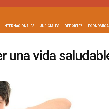
INTERNACIONALES
JUDICIALES
DEPORTES
ECONÓMICA
er una vida saludabl