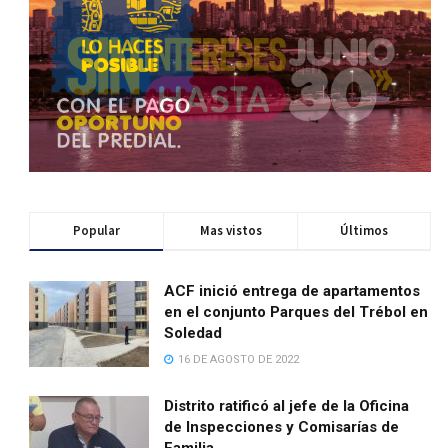
Popular
Mas vistos
Últimos
ACF inició entrega de apartamentos
en el conjunto Parques del Trébol en
Soledad
16 DE AGOSTO DE 2022
Distrito ratificó al jefe de la Oficina
de Inspecciones y Comisarías de