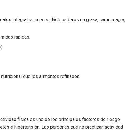
eales integrales, nueces, lácteos bajos en grasa, carne magra,
comidas rápidas.
a)
 nutricional que los alimentos refinados.
ctividad física es uno de los principales factores de riesgo
tes e hipertensión. Las personas que no practican actividad