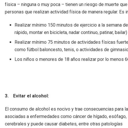
física – ninguna o muy poca – tienen un riesgo de muerte que
personas que realizan actividad física de manera regular. Es 
Realizar mínimo 150 minutos de ejercicio a la semana d
rápido, montar en bicicleta, nadar continuo, patinar, bailar
Realizar mínimo 75 minutos de actividades físicas fuertes 
como fútbol baloncesto, tenis, o actividades de gimnasi
Los niños o menores de 18 años realizar por lo menos 60
3.
Evitar el alcohol:
El consumo de alcohol es nocivo y trae consecuencias para la
asociadas a enfermedades como cáncer de hígado, esófago, la
cerebrales y puede causar diabetes, entre otras patologías