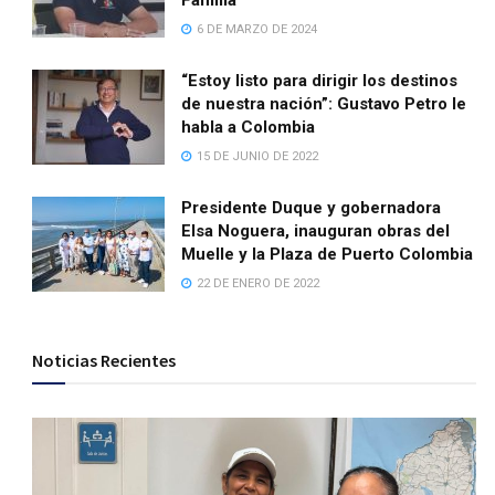
Familia
6 DE MARZO DE 2024
“Estoy listo para dirigir los destinos
de nuestra nación”: Gustavo Petro le
habla a Colombia
15 DE JUNIO DE 2022
Presidente Duque y gobernadora
Elsa Noguera, inauguran obras del
Muelle y la Plaza de Puerto Colombia
22 DE ENERO DE 2022
Noticias Recientes