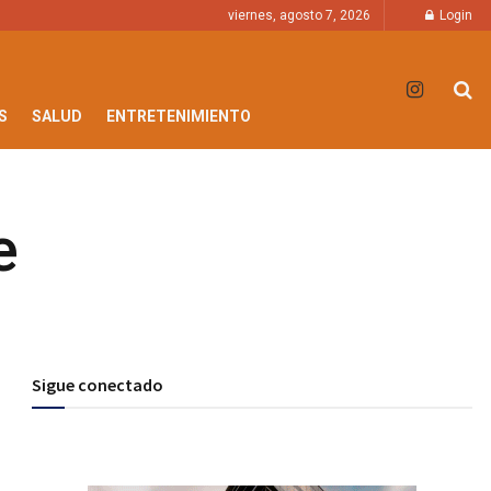
viernes, agosto 7, 2026
Login
S
SALUD
ENTRETENIMIENTO
e
Sigue conectado