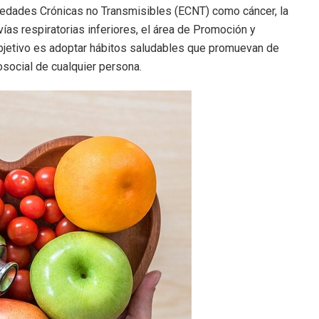
rmedades Crónicas no Transmisibles (ECNT) como cáncer, la
as respiratorias inferiores, el área de Promoción y
jetivo es adoptar hábitos saludables que promuevan de
cosocial de cualquier persona.