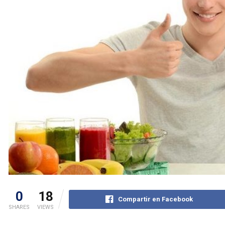
0
18
Compartir en Facebook
SHARES
VIEWS