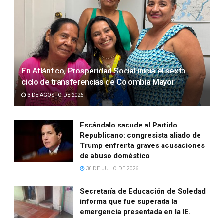
En Atlántico, Prosperidad Social inicia el sexto
ciclo de transferencias de Colombia Mayor
3 DE AGOSTO DE 2026
Escándalo sacude al Partido
Republicano: congresista aliado de
Trump enfrenta graves acusaciones
de abuso doméstico
30 DE JULIO DE 2026
Secretaría de Educación de Soledad
informa que fue superada la
emergencia presentada en la IE.