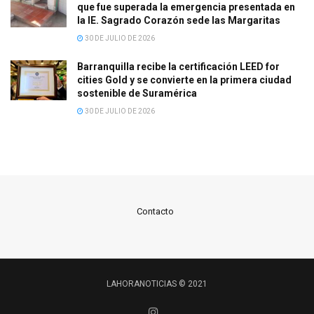
que fue superada la emergencia presentada en
la IE. Sagrado Corazón sede las Margaritas
30 DE JULIO DE 2026
Barranquilla recibe la certificación LEED for
cities Gold y se convierte en la primera ciudad
sostenible de Suramérica
30 DE JULIO DE 2026
Contacto
LAHORANOTICIAS © 2021