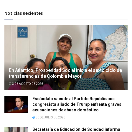
Noticias Recientes
En Atlántico, Prosperidad Social inicia el sexto ciclo de
transferencias de Colombia Mayor
3 DE AGOSTO DE 2026
Escándalo sacude al Partido Republicano:
congresista aliado de Trump enfrenta graves
acusaciones de abuso doméstico
30 DE JULIO DE 2026
Secretaría de Educación de Soledad informa