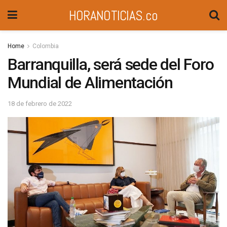
HORANOTICIAS.co
Home
Colombia
Barranquilla, será sede del Foro
Mundial de Alimentación
18 de febrero de 2022