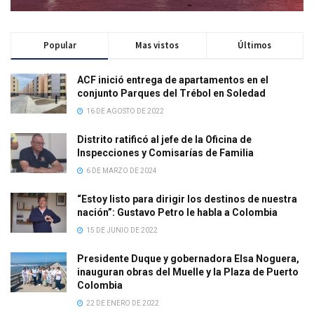
Popular
Mas vistos
Últimos
ACF inició entrega de apartamentos en el
conjunto Parques del Trébol en Soledad
16 DE AGOSTO DE 2022
Distrito ratificó al jefe de la Oficina de
Inspecciones y Comisarías de Familia
6 DE MARZO DE 2024
“Estoy listo para dirigir los destinos de nuestra
nación”: Gustavo Petro le habla a Colombia
15 DE JUNIO DE 2022
Presidente Duque y gobernadora Elsa Noguera,
inauguran obras del Muelle y la Plaza de Puerto
Colombia
22 DE ENERO DE 2022