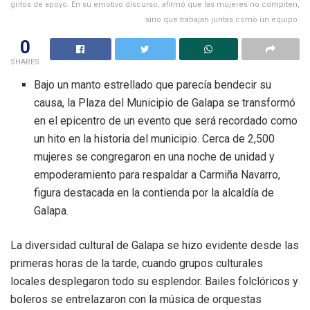
gritos de apoyo. En su emotivo discurso, afirmó que las mujeres no compiten,
sino que trabajan juntas como un equipo.
0
SHARES
Bajo un manto estrellado que parecía bendecir su
causa, la Plaza del Municipio de Galapa se transformó
en el epicentro de un evento que será recordado como
un hito en la historia del municipio. Cerca de 2,500
mujeres se congregaron en una noche de unidad y
empoderamiento para respaldar a Carmiña Navarro,
figura destacada en la contienda por la alcaldía de
Galapa.
La diversidad cultural de Galapa se hizo evidente desde las
primeras horas de la tarde, cuando grupos culturales
locales desplegaron todo su esplendor. Bailes folclóricos y
boleros se entrelazaron con la música de orquestas