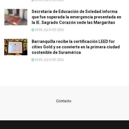
Secretaría de Educación de Soledad informa
que fue superada la emergencia presentada en
la IE. Sagrado Corazón sede las Margaritas
30 DE JULIO DE 2026
Barranquilla recibe la certificación LEED for
cities Gold y se convierte en la primera ciudad
sostenible de Suramérica
30 DE JULIO DE 2026
Contacto