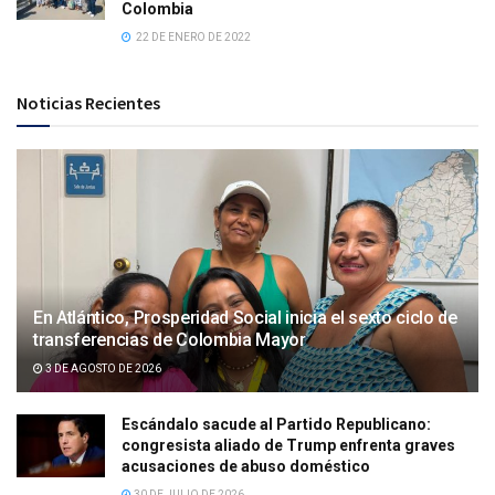
Colombia
22 DE ENERO DE 2022
Noticias Recientes
En Atlántico, Prosperidad Social inicia el sexto ciclo de
transferencias de Colombia Mayor
3 DE AGOSTO DE 2026
Escándalo sacude al Partido Republicano:
congresista aliado de Trump enfrenta graves
acusaciones de abuso doméstico
30 DE JULIO DE 2026