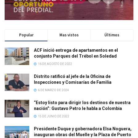
Popular
Mas vistos
Últimos
ACF inició entrega de apartamentos en el
conjunto Parques del Trébol en Soledad
16 DE AGOSTO DE 2022
Distrito ratificó al jefe de la Oficina de
Inspecciones y Comisarías de Familia
6 DE MARZO DE 2024
“Estoy listo para dirigir los destinos de nuestra
nación”: Gustavo Petro le habla a Colombia
15 DE JUNIO DE 2022
Presidente Duque y gobernadora Elsa Noguera,
inauguran obras del Muelle y la Plaza de Puerto