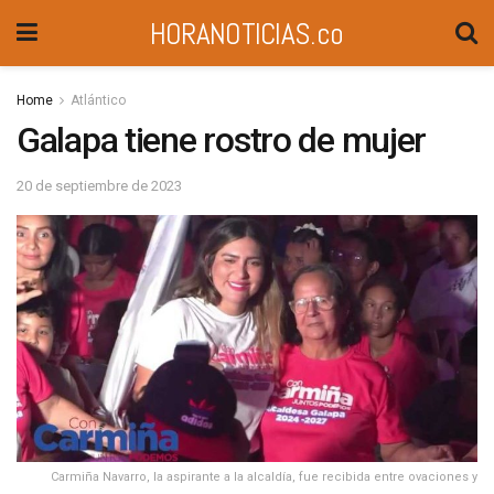
HORANOTICIAS.co
Home
Atlántico
Galapa tiene rostro de mujer
20 de septiembre de 2023
Carmiña Navarro, la aspirante a la alcaldía, fue recibida entre ovaciones y