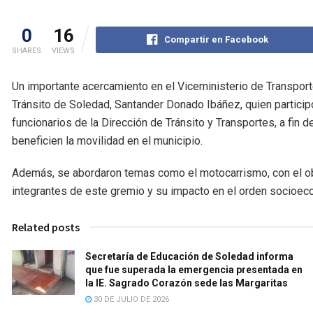
0
16
Compartir en Facebook
SHARES
VIEWS
Un importante acercamiento en el Viceministerio de Transporte 
Tránsito de Soledad, Santander Donado Ibáñez, quien particip
funcionarios de la Dirección de Tránsito y Transportes, a fin 
beneficien la movilidad en el municipio.
Además, se abordaron temas como el motocarrismo, con el obje
integrantes de este gremio y su impacto en el orden socioec
Related posts
Secretaría de Educación de Soledad informa
que fue superada la emergencia presentada en
la IE. Sagrado Corazón sede las Margaritas
30 DE JULIO DE 2026