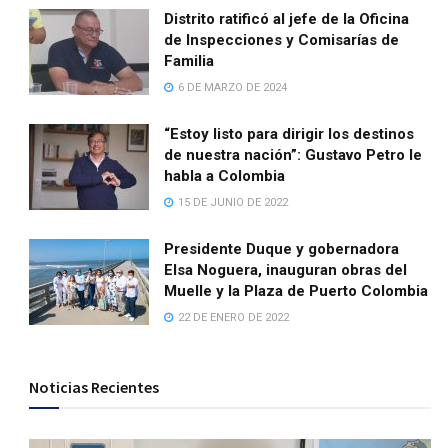
Distrito ratificó al jefe de la Oficina
de Inspecciones y Comisarías de
Familia
6 DE MARZO DE 2024
“Estoy listo para dirigir los destinos
de nuestra nación”: Gustavo Petro le
habla a Colombia
15 DE JUNIO DE 2022
Presidente Duque y gobernadora
Elsa Noguera, inauguran obras del
Muelle y la Plaza de Puerto Colombia
22 DE ENERO DE 2022
Noticias Recientes