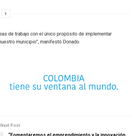
neas de trabajo con el único propósito de implementar
nuestro municipio”, manifestó Donado.
Next Post
“Fomentaremos el emprendimiento y la innovación