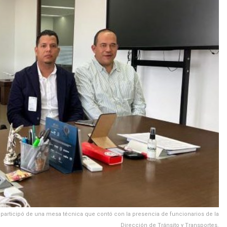
n participó de una mesa técnica que contó con la presencia de funcionarios de la
Dirección de Tránsito y Transportes.