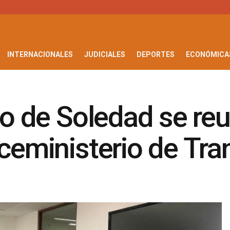
INTERNACIONALES
JUDICIALES
DEPORTES
ECONÓMICA
ito de Soledad se re
iceministerio de Tra