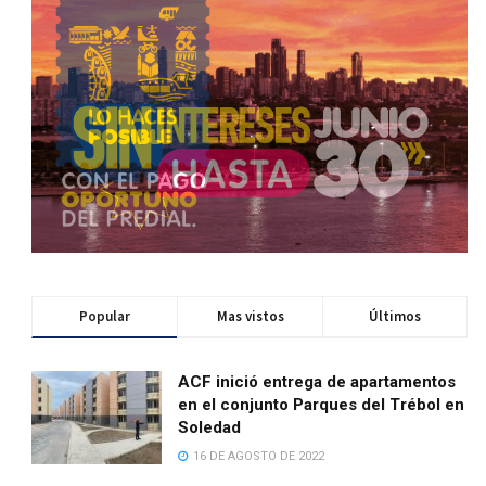
Popular
Mas vistos
Últimos
ACF inició entrega de apartamentos
en el conjunto Parques del Trébol en
Soledad
16 DE AGOSTO DE 2022