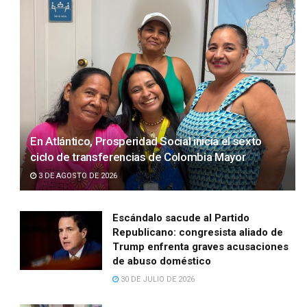
En Atlántico, Prosperidad Social inicia el sexto
ciclo de transferencias de Colombia Mayor
3 DE AGOSTO DE 2026
Escándalo sacude al Partido
Republicano: congresista aliado de
Trump enfrenta graves acusaciones
de abuso doméstico
30 DE JULIO DE 2026