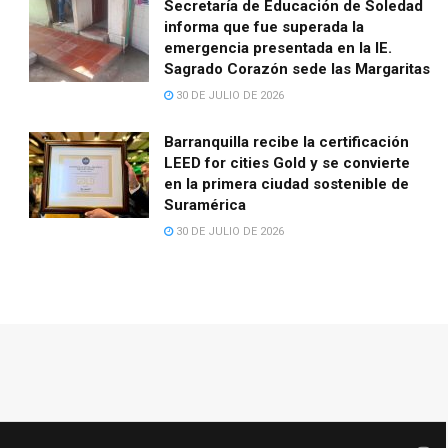
Secretaría de Educación de Soledad
informa que fue superada la
emergencia presentada en la IE.
Sagrado Corazón sede las Margaritas
30 DE JULIO DE 2026
Barranquilla recibe la certificación
LEED for cities Gold y se convierte
en la primera ciudad sostenible de
Suramérica
30 DE JULIO DE 2026