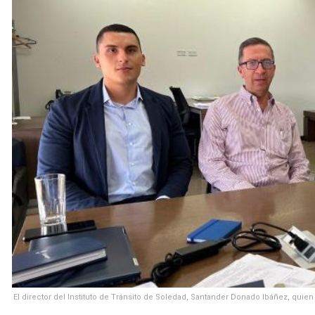
El director del Instituto de Tránsito de Soledad, Santander Donado Ibáñez, quie