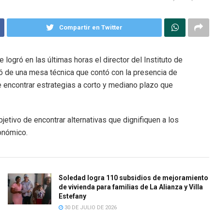
Compartir en Twitter
logró en las últimas horas el director del Instituto de
ó de una mesa técnica que contó con la presencia de
de encontrar estrategias a corto y mediano plazo que
tivo de encontrar alternativas que dignifiquen a los
onómico.
Soledad logra 110 subsidios de mejoramiento
de vivienda para familias de La Alianza y Villa
Estefany
30 DE JULIO DE 2026