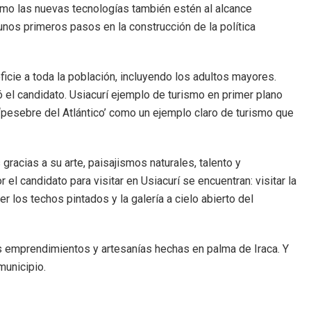
como las nuevas tecnologías también estén al alcance
unos primeros pasos en la construcción de la política
icie a toda la población, incluyendo los adultos mayores.
 el candidato. Usiacurí ejemplo de turismo en primer plano
l ‘pesebre del Atlántico’ como un ejemplo claro de turismo que
gracias a su arte, paisajismos naturales, talento y
l candidato para visitar en Usiacurí se encuentran: visitar la
os techos pintados y la galería a cielo abierto del
es emprendimientos y artesanías hechas en palma de Iraca. Y
municipio.