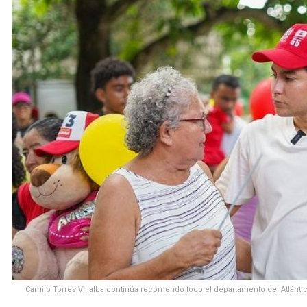
Camilo Torres Villalba continúa recorriendo todo el departamento del Atlánt