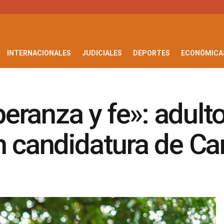
INTERNACIONALES
JUDICIALES
DEPORTES
ECONÓMICA
eranza y fe»: adult
n candidatura de Cam