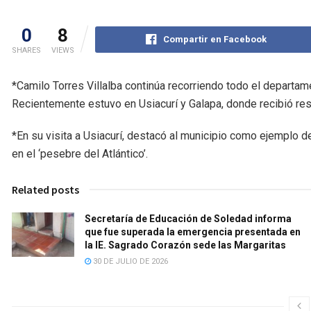
0
8
Compartir en Facebook
SHARES
VIEWS
*Camilo Torres Villalba continúa recorriendo todo el departam
Recientemente estuvo en Usiacurí y Galapa, donde recibió res
*En su visita a Usiacurí, destacó al municipio como ejemplo 
en el ‘pesebre del Atlántico’.
Related posts
Secretaría de Educación de Soledad informa
que fue superada la emergencia presentada en
la IE. Sagrado Corazón sede las Margaritas
30 DE JULIO DE 2026