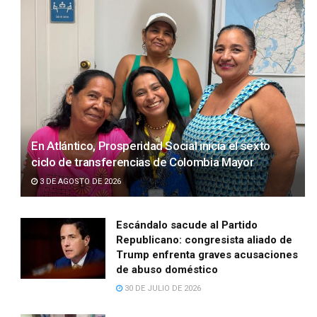
En Atlántico, Prosperidad Social inicia el sexto
ciclo de transferencias de Colombia Mayor
3 DE AGOSTO DE 2026
Escándalo sacude al Partido
Republicano: congresista aliado de
Trump enfrenta graves acusaciones
de abuso doméstico
30 DE JULIO DE 2026