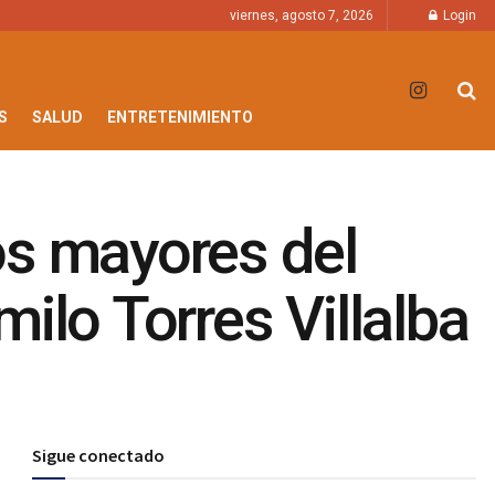
viernes, agosto 7, 2026
Login
S
SALUD
ENTRETENIMIENTO
os mayores del
ilo Torres Villalba
Sigue conectado