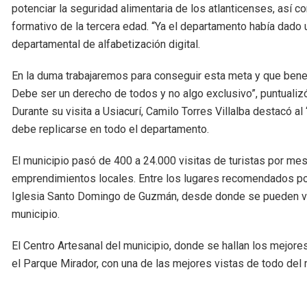
potenciar la seguridad alimentaria de los atlanticenses, así 
formativo de la tercera edad. “Ya el departamento había dado 
departamental de alfabetización digital.
En la duma trabajaremos para conseguir esta meta y que benef
Debe ser un derecho de todos y no algo exclusivo”, puntualizó
Durante su visita a Usiacurí, Camilo Torres Villalba destacó a
debe replicarse en todo el departamento.
El municipio pasó de 400 a 24.000 visitas de turistas por mes 
emprendimientos locales. Entre los lugares recomendados por e
Iglesia Santo Domingo de Guzmán, desde donde se pueden ver l
municipio.
El Centro Artesanal del municipio, donde se hallan los mejor
el Parque Mirador, con una de las mejores vistas de todo del 