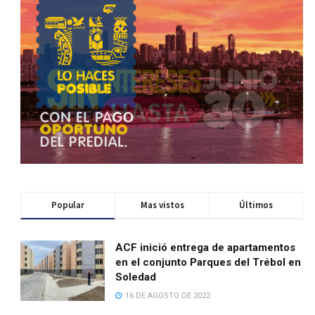
Popular
Mas vistos
Últimos
ACF inició entrega de apartamentos
en el conjunto Parques del Trébol en
Soledad
16 DE AGOSTO DE 2022