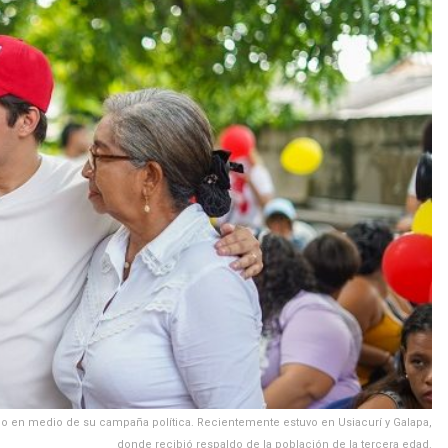
ico en medio de su campaña política. Recientemente estuvo en Usiacurí y Galapa,
donde recibió respaldo de la población de la tercera edad.