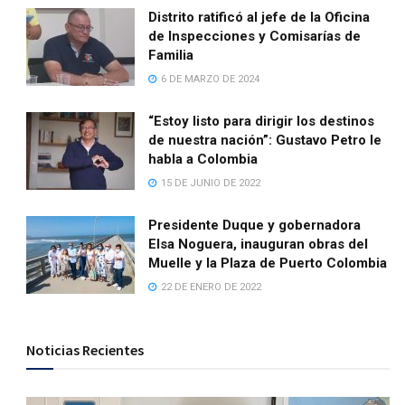
Distrito ratificó al jefe de la Oficina
de Inspecciones y Comisarías de
Familia
6 DE MARZO DE 2024
“Estoy listo para dirigir los destinos
de nuestra nación”: Gustavo Petro le
habla a Colombia
15 DE JUNIO DE 2022
Presidente Duque y gobernadora
Elsa Noguera, inauguran obras del
Muelle y la Plaza de Puerto Colombia
22 DE ENERO DE 2022
Noticias Recientes