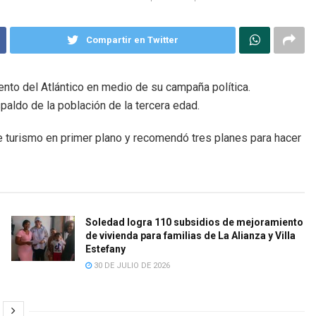
Compartir en Twitter
ento del Atlántico en medio de su campaña política.
paldo de la población de la tercera edad.
de turismo en primer plano y recomendó tres planes para hacer
Soledad logra 110 subsidios de mejoramiento
de vivienda para familias de La Alianza y Villa
Estefany
30 DE JULIO DE 2026