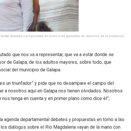
ental debates y propuestas en torno a las garantías de derecho de la población
utado que nos va a representar, que va a estar donde se
vor de Galapa, de los adultos mayores, sobre todo, que
cial del municipio de Galapa.
a es un triunfador” y pide que no desampare el campo del
e a nosotros aquí en Galapa nos tienen olvidados. Nosotros
 nos tenga en cuenta y en primer plano como dice él”,
 la agenda departamental debates y propuestas en torno a las
 los diálogos sobre el Río Magdalena vayan de la mano con