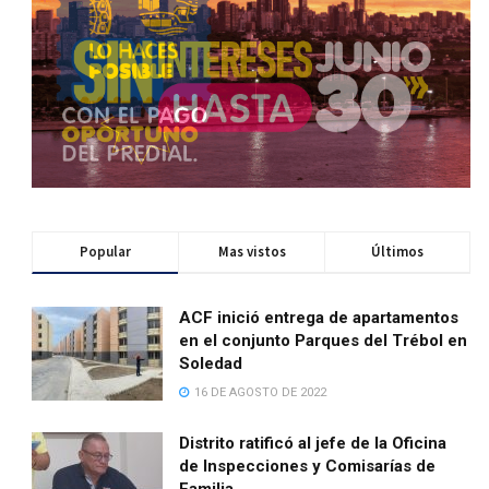
Popular
Mas vistos
Últimos
ACF inició entrega de apartamentos
en el conjunto Parques del Trébol en
Soledad
16 DE AGOSTO DE 2022
Distrito ratificó al jefe de la Oficina
de Inspecciones y Comisarías de