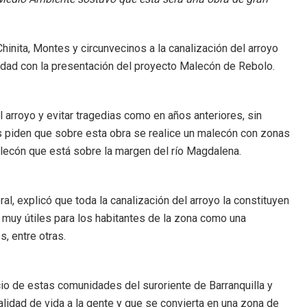
Chinita, Montes y circunvecinos a la canalización del arroyo
lidad con la presentación del proyecto Malecón de Rebolo.
 arroyo y evitar tragedias como en años anteriores, sin
 piden que sobre esta obra se realice un malecón con zonas
malecón que está sobre la margen del río Magdalena.
ral, explicó que toda la canalización del arroyo la constituyen
 muy útiles para los habitantes de la zona como una
s, entre otras.
 de estas comunidades del suroriente de Barranquilla y
alidad de vida a la gente y que se convierta en una zona de