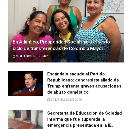
En Atlántico, Prosperidad Social inicia el sexto
ciclo de transferencias de Colombia Mayor
3 DE AGOSTO DE 2026
Escándalo sacude al Partido
Republicano: congresista aliado de
Trump enfrenta graves acusaciones
de abuso doméstico
30 DE JULIO DE 2026
Secretaría de Educación de Soledad
informa que fue superada la
emergencia presentada en la IE.