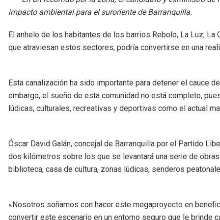
impacto ambiental para el suroriente de Barranquilla.
El anhelo de los habitantes de los barrios Rebolo, La Luz, La 
que atraviesan estos sectores, podría convertirse en una rea
Esta canalización ha sido importante para detener el cauce del
embargo, el sueño de esta comunidad no está completo, pues
lúdicas, culturales, recreativas y deportivas como el actual 
Óscar David Galán, concejal de Barranquilla por el Partido Libe
dos kilómetros sobre los que se levantará una serie de obras
biblioteca, casa de cultura, zonas lúdicas, senderos peatonale
«Nosotros soñamos con hacer este megaproyecto en beneficio
convertir este escenario en un entorno seguro que le brinde c