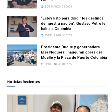
Familia
6 DE MARZO DE 2024
“Estoy listo para dirigir los destinos
de nuestra nación”: Gustavo Petro le
habla a Colombia
15 DE JUNIO DE 2022
Presidente Duque y gobernadora
Elsa Noguera, inauguran obras del
Muelle y la Plaza de Puerto Colombia
22 DE ENERO DE 2022
Noticias Recientes