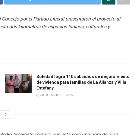
 Concejo por el Partido Liberal presentaron el proyecto al
ecta dos kilómetros de espacios lúdicos, culturales y
Soledad logra 110 subsidios de mejoramiento
de vivienda para familias de La Alianza y Villa
Estefany
30 DE JULIO DE 2026
e Medio Ambiente sostuvo que esta será una obra de gran