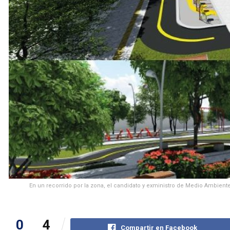
En un recorrido por la zona, el candidato y exministro de Medio Ambient
0
4
Compartir en Facebook