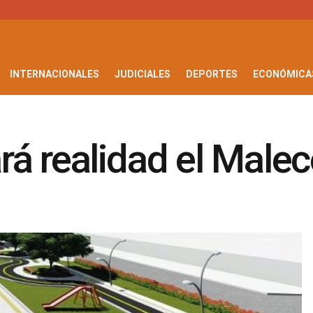
INTERNACIONALES
JUDICIALES
DEPORTES
ECONÓMICA
rá realidad el Male