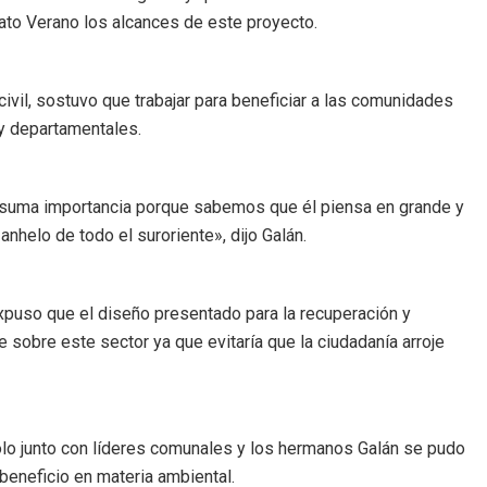
ato Verano los alcances de este proyecto.
civil, sostuvo que trabajar para beneficiar a las comunidades
 y departamentales.
 suma importancia porque sabemos que él piensa en grande y
nhelo de todo el suroriente», dijo Galán.
expuso que el diseño presentado para la recuperación y
sobre este sector ya que evitaría que la ciudadanía arroje
bolo junto con líderes comunales y los hermanos Galán se pudo
 beneficio en materia ambiental.