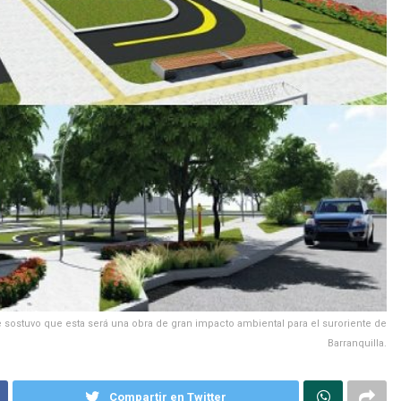
e sostuvo que esta será una obra de gran impacto ambiental para el suroriente de
Barranquilla.
Compartir en Twitter