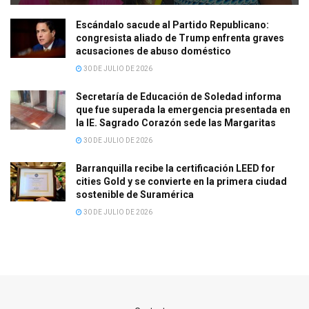
Escándalo sacude al Partido Republicano:
congresista aliado de Trump enfrenta graves
acusaciones de abuso doméstico
30 DE JULIO DE 2026
Secretaría de Educación de Soledad informa
que fue superada la emergencia presentada en
la IE. Sagrado Corazón sede las Margaritas
30 DE JULIO DE 2026
Barranquilla recibe la certificación LEED for
cities Gold y se convierte en la primera ciudad
sostenible de Suramérica
30 DE JULIO DE 2026