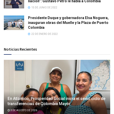
nación”: Gustavo Petro le habla a Colombia
15 DE JUNIO DE 2022
Presidente Duque y gobernadora Elsa Noguera,
inauguran obras del Muelle y la Plaza de Puerto
Colombia
22 DE ENERO DE 2022
Noticias Recientes
En Atlántico, Prosperidad Social inicia el sexto ciclo de
transferencias de Colombia Mayor
3 DE AGOSTO DE 2026