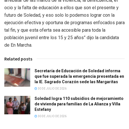
arrebatar de las manos de la violencia, la delincuencia, el
ocio y la falta de educación a ellos que son el presente y
futuro de Soledad, y eso solo lo podemos lograr con la
ejecución efectiva y oportuna de programas enfocados para
tal fin, y que esta oferta sea accesible para toda la
población juvenil entre los 15 y 25 años” dijo la candidata
de En Marcha.
Related posts
Secretaría de Educación de Soledad informa
que fue superada la emergencia presentada en
la IE. Sagrado Corazón sede las Margaritas
30 DE JULIO DE 2026
Soledad logra 110 subsidios de mejoramiento
de vivienda para familias de La Alianza y Villa
Estefany
30 DE JULIO DE 2026