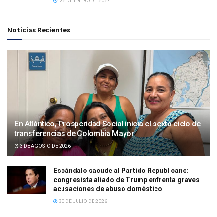
22 DE ENERO DE 2022
Noticias Recientes
En Atlántico, Prosperidad Social inicia el sexto ciclo de
transferencias de Colombia Mayor
3 DE AGOSTO DE 2026
Escándalo sacude al Partido Republicano:
congresista aliado de Trump enfrenta graves
acusaciones de abuso doméstico
30 DE JULIO DE 2026