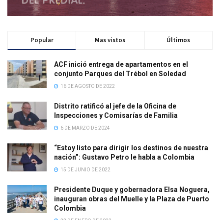
Popular
Mas vistos
Últimos
ACF inició entrega de apartamentos en el
conjunto Parques del Trébol en Soledad
16 DE AGOSTO DE 2022
Distrito ratificó al jefe de la Oficina de
Inspecciones y Comisarías de Familia
6 DE MARZO DE 2024
“Estoy listo para dirigir los destinos de nuestra
nación”: Gustavo Petro le habla a Colombia
15 DE JUNIO DE 2022
Presidente Duque y gobernadora Elsa Noguera,
inauguran obras del Muelle y la Plaza de Puerto
Colombia