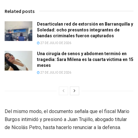
Related posts
Desarticulan red de extorsión en Barranquilla y
Soledad: ocho presuntos integrantes de
bandas criminales fueron capturados
27 DE JULIO DE 2026
Una cirugía de senos y abdomen terminó en
tragedia: Sara Milena es la cuarta víctima en 15
meses
27 DE JULIO DE 2026
Del mismo modo, el documento señala que el fiscal Mario
Burgos intimidó y presionó a Juan Trujillo, abogado titular
de Nicolás Petro, hasta hacerlo renunciar a la defensa.