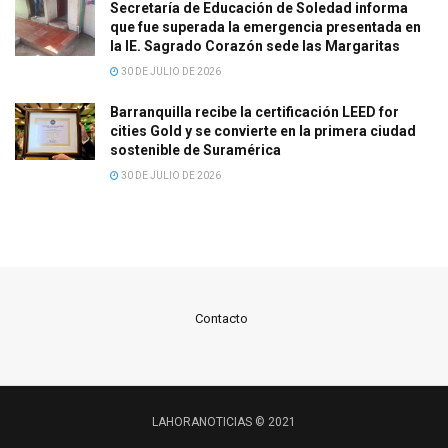
Secretaría de Educación de Soledad informa
que fue superada la emergencia presentada en
la IE. Sagrado Corazón sede las Margaritas
30 DE JULIO DE 2026
Barranquilla recibe la certificación LEED for
cities Gold y se convierte en la primera ciudad
sostenible de Suramérica
30 DE JULIO DE 2026
Contacto
LAHORANOTICIAS © 2021