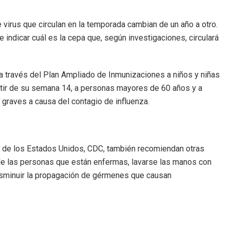
irus que circulan en la temporada cambian de un año a otro.
indicar cuál es la cepa que, según investigaciones, circulará
s a través del Plan Ampliado de Inmunizaciones a niños y niñas
tir de su semana 14, a personas mayores de 60 años y a
 graves a causa del contagio de influenza.
s de los Estados Unidos, CDC, también recomiendan otras
e las personas que están enfermas, lavarse las manos con
a disminuir la propagación de gérmenes que causan