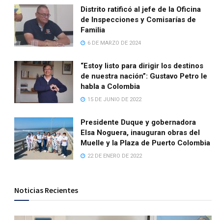
Distrito ratificó al jefe de la Oficina
de Inspecciones y Comisarías de
Familia
6 DE MARZO DE 2024
“Estoy listo para dirigir los destinos
de nuestra nación”: Gustavo Petro le
habla a Colombia
15 DE JUNIO DE 2022
Presidente Duque y gobernadora
Elsa Noguera, inauguran obras del
Muelle y la Plaza de Puerto Colombia
22 DE ENERO DE 2022
Noticias Recientes