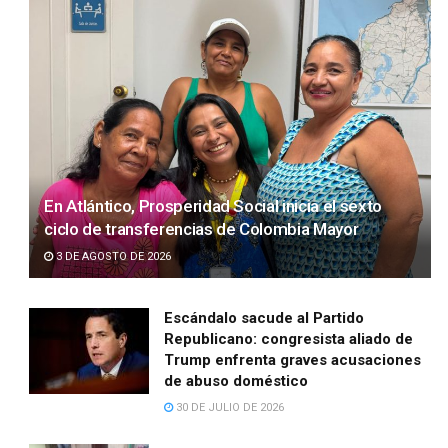
En Atlántico, Prosperidad Social inicia el sexto
ciclo de transferencias de Colombia Mayor
3 DE AGOSTO DE 2026
Escándalo sacude al Partido
Republicano: congresista aliado de
Trump enfrenta graves acusaciones
de abuso doméstico
30 DE JULIO DE 2026