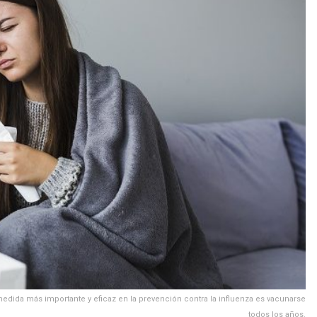
 medida más importante y eficaz en la prevención contra la influenza es vacunarse
todos los años.