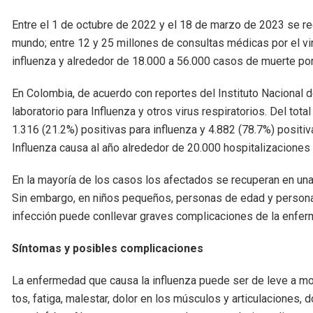
Entre el 1 de octubre de 2022 y el 18 de marzo de 2023 se re
mundo; entre 12 y 25 millones de consultas médicas por el vi
influenza y alrededor de 18.000 a 56.000 casos de muerte po
En Colombia, de acuerdo con reportes del Instituto Nacional 
laboratorio para Influenza y otros virus respiratorios. Del tot
1.316 (21.2%) positivas para influenza y 4.882 (78.7%) positiv
Influenza causa al año alrededor de 20.000 hospitalizaciones 
En la mayoría de los casos los afectados se recuperan en un
Sin embargo, en niños pequeños, personas de edad y persona
infección puede conllevar graves complicaciones de la enfer
Síntomas y posibles complicaciones
La enfermedad que causa la influenza puede ser de leve a m
tos, fatiga, malestar, dolor en los músculos y articulaciones, 