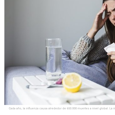
Cada año, la influenza causa alrededor de 650.000 muertes a nivel global. La