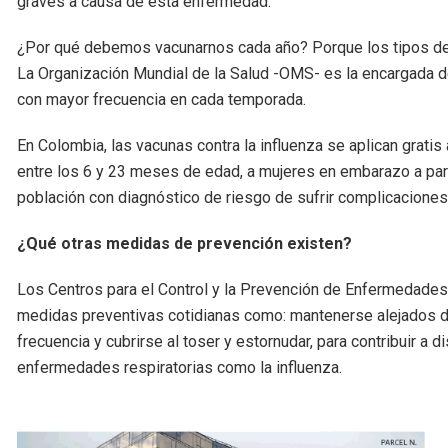
graves a causa de esta enfermedad.
¿Por qué debemos vacunarnos cada año? Porque los tipos de v
La Organización Mundial de la Salud -OMS- es la encargada de 
con mayor frecuencia en cada temporada.
En Colombia, las vacunas contra la influenza se aplican grati
entre los 6 y 23 meses de edad, a mujeres en embarazo a par
población con diagnóstico de riesgo de sufrir complicaciones
¿Qué otras medidas de prevención existen?
Los Centros para el Control y la Prevención de Enfermedade
medidas preventivas cotidianas como: mantenerse alejados d
frecuencia y cubrirse al toser y estornudar, para contribuir 
enfermedades respiratorias como la influenza.