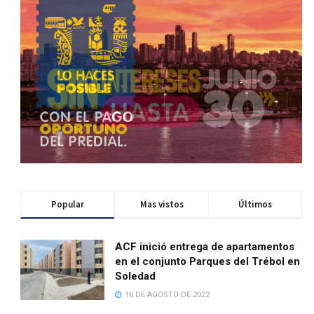
Popular
Mas vistos
Últimos
ACF inició entrega de apartamentos
en el conjunto Parques del Trébol en
Soledad
16 DE AGOSTO DE 2022