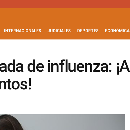
INTERNACIONALES
JUDICIALES
DEPORTES
ECONÓMICA
da de influenza: ¡A
ntos!