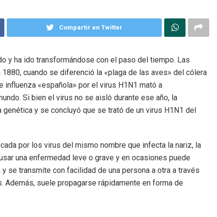
Compartir en Twitter
do y ha ido transformándose con el paso del tiempo. Las
 1880, cuando se diferenció la «plaga de las aves» del cólera
e influenza «española» por el virus H1N1 mató a
do. Si bien el virus no se aisló durante ese año, la
 genética y se concluyó que se trató de un virus H1N1 del
ada por los virus del mismo nombre que infecta la nariz, la
causar una enfermedad leve o grave y en ocasiones puede
a y se transmite con facilidad de una persona a otra a través
os. Además, suele propagarse rápidamente en forma de