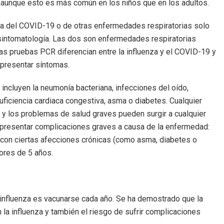
, aunque esto es más común en los niños que en los adultos.
enza del COVID-19 o de otras enfermedades respiratorias solo
sintomatología. Las dos son enfermedades respiratorias
as pruebas PCR diferencian entre la influenza y el COVID-19 y
 presentar síntomas.
incluyen la neumonía bacteriana, infecciones del oído,
uficiencia cardiaca congestiva, asma o diabetes. Cualquier
 y los problemas de salud graves pueden surgir a cualquier
 presentar complicaciones graves a causa de la enfermedad:
 con ciertas afecciones crónicas (como asma, diabetes o
ores de 5 años.
 influenza es vacunarse cada año. Se ha demostrado que la
la influenza y también el riesgo de sufrir complicaciones