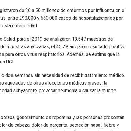
gistraron de 26 a 50 millones de enfermos por influenza en el
rus; entre 290.000 y 630.000 casos de hospitalizaciones por
r esta enfermedad.
de Salud, para el 2019 se analizaron 13.547 muestras de
al de muestras analizadas, el 45.7% arrojaron resultado positivo:
as para otros virus respiratorios. Además, se estima que la
en UCI.
a o dos semanas sin necesidad de recibir tratamiento médico.
s aquejadas de otras afecciones médicas graves, la
medad subyacente, provocar neumonía o causar la muerte.
oderada; generalmente es repentina y las personas presentan
dolor de cabeza, dolor de garganta, secreción nasal, fiebre y