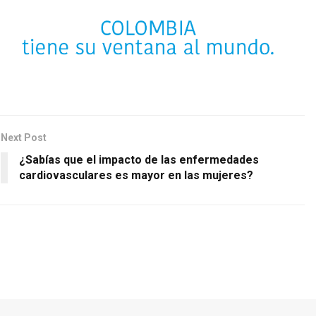
Next Post
¿Sabías que el impacto de las enfermedades
cardiovasculares es mayor en las mujeres?