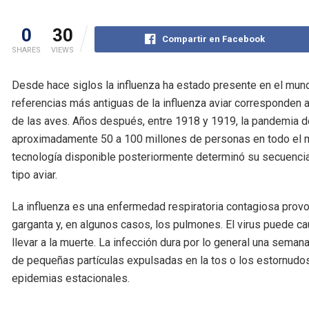
0
30
Compartir en Facebook
SHARES
VIEWS
Desde hace siglos la influenza ha estado presente en el mun
referencias más antiguas de la influenza aviar corresponden a
de las aves. Años después, entre 1918 y 1919, la pandemia d
aproximadamente 50 a 100 millones de personas en todo el mun
tecnología disponible posteriormente determinó su secuencia
tipo aviar.
La influenza es una enfermedad respiratoria contagiosa provoc
garganta y, en algunos casos, los pulmones. El virus puede 
llevar a la muerte. La infección dura por lo general una seman
de pequeñas partículas expulsadas en la tos o los estornud
epidemias estacionales.