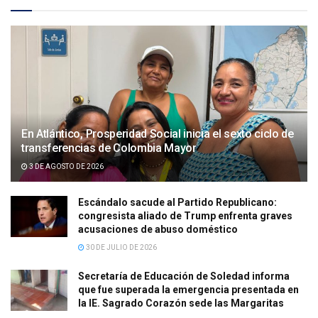
En Atlántico, Prosperidad Social inicia el sexto ciclo de
transferencias de Colombia Mayor
3 DE AGOSTO DE 2026
Escándalo sacude al Partido Republicano:
congresista aliado de Trump enfrenta graves
acusaciones de abuso doméstico
30 DE JULIO DE 2026
Secretaría de Educación de Soledad informa
que fue superada la emergencia presentada en
la IE. Sagrado Corazón sede las Margaritas