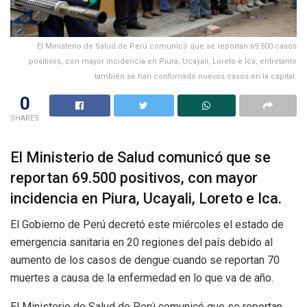
El Ministerio de Salud de Perú comunicó que se reportan 69.500 casos
positivos, con mayor incidencia en Piura, Ucayali, Loreto e Ica, entretanto
también se han confirmado nuevos casos en la capital.
0
SHARES
El Ministerio de Salud comunicó que se
reportan 69.500 positivos, con mayor
incidencia en Piura, Ucayali, Loreto e Ica.
El Gobierno de Perú decretó este miércoles el estado de
emergencia sanitaria en 20 regiones del país debido al
aumento de los casos de dengue cuando se reportan 70
muertes a causa de la enfermedad en lo que va de año.
El Ministerio de Salud de Perú comunicó que se reportan