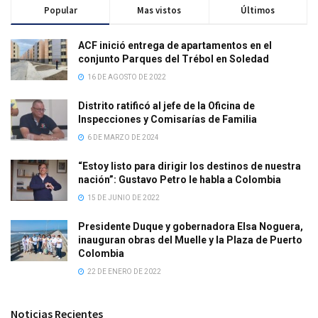
Popular
Mas vistos
Últimos
ACF inició entrega de apartamentos en el
conjunto Parques del Trébol en Soledad
16 DE AGOSTO DE 2022
Distrito ratificó al jefe de la Oficina de
Inspecciones y Comisarías de Familia
6 DE MARZO DE 2024
“Estoy listo para dirigir los destinos de nuestra
nación”: Gustavo Petro le habla a Colombia
15 DE JUNIO DE 2022
Presidente Duque y gobernadora Elsa Noguera,
inauguran obras del Muelle y la Plaza de Puerto
Colombia
22 DE ENERO DE 2022
Noticias Recientes