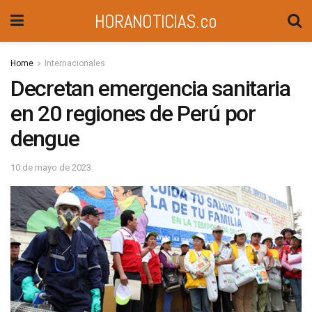
HORANOTICIAS.co
Home
Internacionales
Decretan emergencia sanitaria
en 20 regiones de Perú por
dengue
10 de mayo de 2023