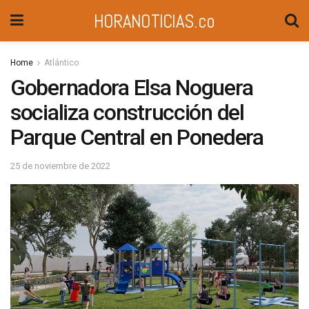
HORANOTICIAS.co
Home
Atlántico
Gobernadora Elsa Noguera
socializa construcción del
Parque Central en Ponedera
25 de noviembre de 2022