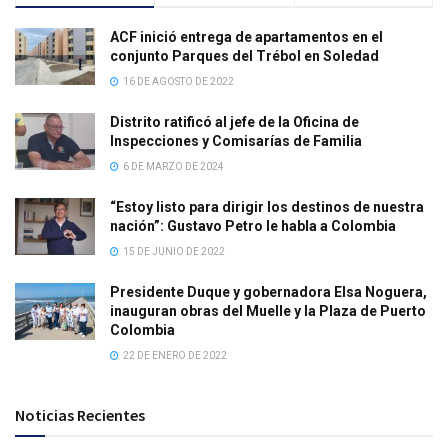
ACF inició entrega de apartamentos en el
conjunto Parques del Trébol en Soledad
16 DE AGOSTO DE 2022
Distrito ratificó al jefe de la Oficina de
Inspecciones y Comisarías de Familia
6 DE MARZO DE 2024
“Estoy listo para dirigir los destinos de nuestra
nación”: Gustavo Petro le habla a Colombia
15 DE JUNIO DE 2022
Presidente Duque y gobernadora Elsa Noguera,
inauguran obras del Muelle y la Plaza de Puerto
Colombia
22 DE ENERO DE 2022
Noticias Recientes