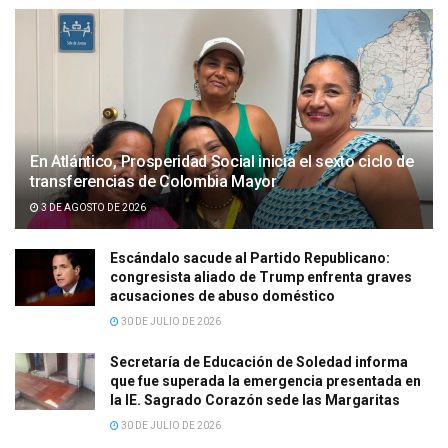
En Atlántico, Prosperidad Social inicia el sexto ciclo de
transferencias de Colombia Mayor
3 DE AGOSTO DE 2026
Escándalo sacude al Partido Republicano:
congresista aliado de Trump enfrenta graves
acusaciones de abuso doméstico
30 DE JULIO DE 2026
Secretaría de Educación de Soledad informa
que fue superada la emergencia presentada en
la IE. Sagrado Corazón sede las Margaritas
30 DE JULIO DE 2026