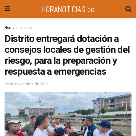
HORANOTICIAS.co
Home
Locales
Distrito entregará dotación a
consejos locales de gestión del
riesgo, para la preparación y
respuesta a emergencias
25 de noviembre de 2022