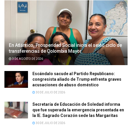
En Atlántico, Prosperidad Social inicia el sexto ciclo de
transferencias de Colombia Mayor
3 DE AGOSTO DE 2026
Escándalo sacude al Partido Republicano:
congresista aliado de Trump enfrenta graves
acusaciones de abuso doméstico
30 DE JULIO DE 2026
Secretaría de Educación de Soledad informa
que fue superada la emergencia presentada en
la IE. Sagrado Corazón sede las Margaritas
30 DE JULIO DE 2026