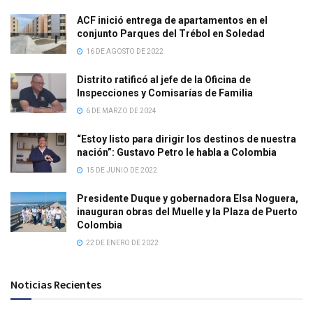
ACF inició entrega de apartamentos en el
conjunto Parques del Trébol en Soledad
16 DE AGOSTO DE 2022
Distrito ratificó al jefe de la Oficina de
Inspecciones y Comisarías de Familia
6 DE MARZO DE 2024
“Estoy listo para dirigir los destinos de nuestra
nación”: Gustavo Petro le habla a Colombia
15 DE JUNIO DE 2022
Presidente Duque y gobernadora Elsa Noguera,
inauguran obras del Muelle y la Plaza de Puerto
Colombia
22 DE ENERO DE 2022
Noticias Recientes