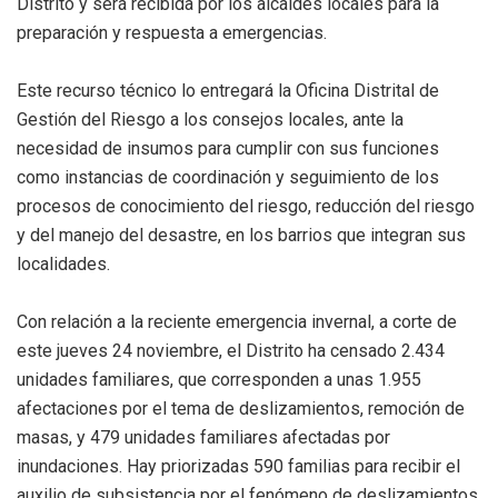
Distrito y será recibida por los alcaldes locales para la
preparación y respuesta a emergencias.
Este recurso técnico lo entregará la Oficina Distrital de
Gestión del Riesgo a los consejos locales, ante la
necesidad de insumos para cumplir con sus funciones
como instancias de coordinación y seguimiento de los
procesos de conocimiento del riesgo, reducción del riesgo
y del manejo del desastre, en los barrios que integran sus
localidades.
Con relación a la reciente emergencia invernal, a corte de
este jueves 24 noviembre, el Distrito ha censado 2.434
unidades familiares, que corresponden a unas 1.955
afectaciones por el tema de deslizamientos, remoción de
masas, y 479 unidades familiares afectadas por
inundaciones. Hay priorizadas 590 familias para recibir el
auxilio de subsistencia por el fenómeno de deslizamientos