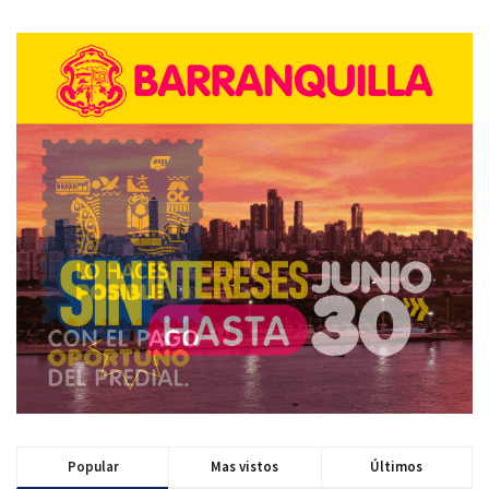
Popular
Mas vistos
Últimos