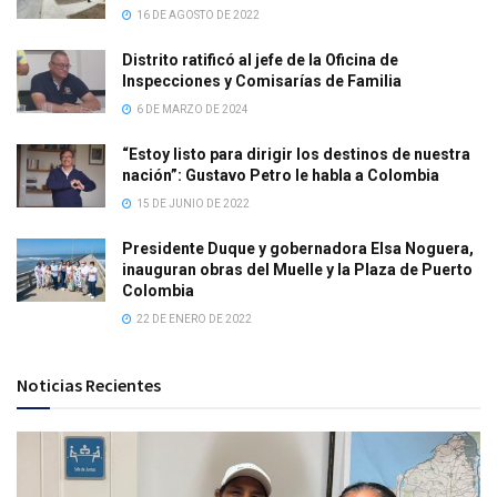
16 DE AGOSTO DE 2022
Distrito ratificó al jefe de la Oficina de
Inspecciones y Comisarías de Familia
6 DE MARZO DE 2024
“Estoy listo para dirigir los destinos de nuestra
nación”: Gustavo Petro le habla a Colombia
15 DE JUNIO DE 2022
Presidente Duque y gobernadora Elsa Noguera,
inauguran obras del Muelle y la Plaza de Puerto
Colombia
22 DE ENERO DE 2022
Noticias Recientes