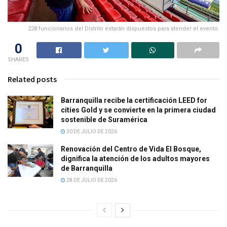
228 funcionarios del Distrito estarán dispuestos para atender el evento.
0
SHARES
Related posts
Barranquilla recibe la certificación LEED for
cities Gold y se convierte en la primera ciudad
sostenible de Suramérica
30 DE JULIO DE 2026
Renovación del Centro de Vida El Bosque,
dignifica la atención de los adultos mayores
de Barranquilla
28 DE JULIO DE 2026