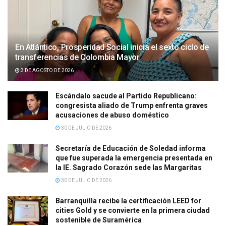
En Atlántico, Prosperidad Social inicia el sexto ciclo de
transferencias de Colombia Mayor
3 DE AGOSTO DE 2026
Escándalo sacude al Partido Republicano:
congresista aliado de Trump enfrenta graves
acusaciones de abuso doméstico
30 DE JULIO DE 2026
Secretaría de Educación de Soledad informa
que fue superada la emergencia presentada en
la IE. Sagrado Corazón sede las Margaritas
30 DE JULIO DE 2026
Barranquilla recibe la certificación LEED for
cities Gold y se convierte en la primera ciudad
sostenible de Suramérica