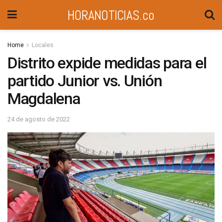
HORANOTICIAS.co
Home
Locales
Distrito expide medidas para el
partido Junior vs. Unión
Magdalena
24 de agosto de 2022