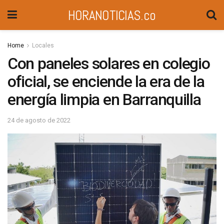
HORANOTICIAS.co
Home
Locales
Con paneles solares en colegio
oficial, se enciende la era de la
energía limpia en Barranquilla
24 de agosto de 2022