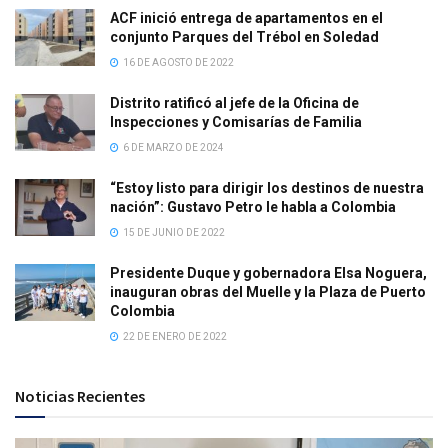
ACF inició entrega de apartamentos en el
conjunto Parques del Trébol en Soledad
16 DE AGOSTO DE 2022
Distrito ratificó al jefe de la Oficina de
Inspecciones y Comisarías de Familia
6 DE MARZO DE 2024
“Estoy listo para dirigir los destinos de nuestra
nación”: Gustavo Petro le habla a Colombia
15 DE JUNIO DE 2022
Presidente Duque y gobernadora Elsa Noguera,
inauguran obras del Muelle y la Plaza de Puerto
Colombia
22 DE ENERO DE 2022
Noticias Recientes