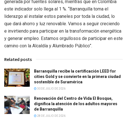
generada por fuentes solares, mientras que en Colombia
este indicador solo llega al 1 %. “Barranquilla toma el
liderazgo al instalar estos paneles por toda la ciudad, lo
que dará ahorro y luz renovable. Vamos a seguir creciendo
e invirtiendo para participar en la transformación energética
y generar empleo. Estamos orgullosos de participar en este
camino con la Alcaldía y Alumbrado Público”.
Related posts
Barranquilla recibe la certificación LEED for
cities Gold y se convierte en la primera ciudad
sostenible de Suramérica
30 DE JULIO DE 2026
Renovación del Centro de Vida El Bosque,
dignifica la atención de los adultos mayores
de Barranquilla
28 DE JULIO DE 2026