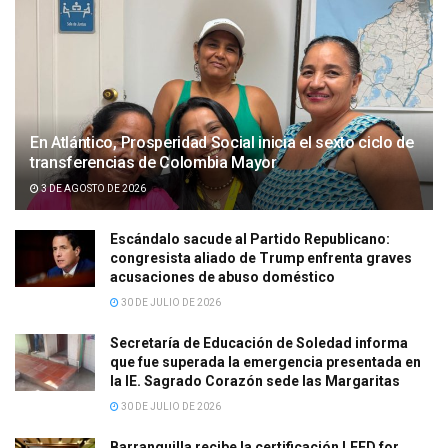
En Atlántico, Prosperidad Social inicia el sexto ciclo de
transferencias de Colombia Mayor
3 DE AGOSTO DE 2026
Escándalo sacude al Partido Republicano:
congresista aliado de Trump enfrenta graves
acusaciones de abuso doméstico
30 DE JULIO DE 2026
Secretaría de Educación de Soledad informa
que fue superada la emergencia presentada en
la IE. Sagrado Corazón sede las Margaritas
30 DE JULIO DE 2026
Barranquilla recibe la certificación LEED for