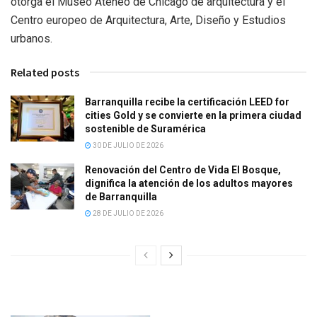
otorga el Museo Ateneo de Chicago de arquitectura y el
Centro europeo de Arquitectura, Arte, Diseño y Estudios
urbanos.
Related posts
Barranquilla recibe la certificación LEED for
cities Gold y se convierte en la primera ciudad
sostenible de Suramérica
30 DE JULIO DE 2026
Renovación del Centro de Vida El Bosque,
dignifica la atención de los adultos mayores
de Barranquilla
28 DE JULIO DE 2026