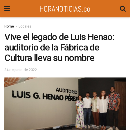
HORANOTICIAS.co
Home
Locales
Vive el legado de Luis Henao:
auditorio de la Fábrica de
Cultura lleva su nombre
24 de junio de 2022