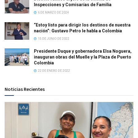
Inspecciones y Comisarías de Familia
6 DE MARZO DE 2024
“Estoy listo para dirigir los destinos de nuestra
nación”: Gustavo Petro le habla a Colombia
15 DE JUNIO DE 2022
Presidente Duque y gobernadora Elsa Noguera,
inauguran obras del Muelle y la Plaza de Puerto
Colombia
22 DE ENERO DE 2022
Noticias Recientes