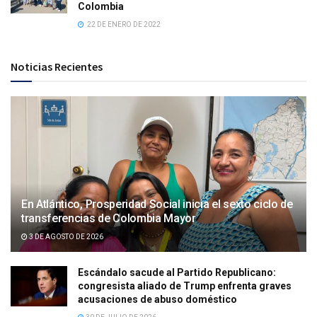
Colombia
22 DE ENERO DE 2022
Noticias Recientes
En Atlántico, Prosperidad Social inicia el sexto ciclo de
transferencias de Colombia Mayor
3 DE AGOSTO DE 2026
Escándalo sacude al Partido Republicano:
congresista aliado de Trump enfrenta graves
acusaciones de abuso doméstico