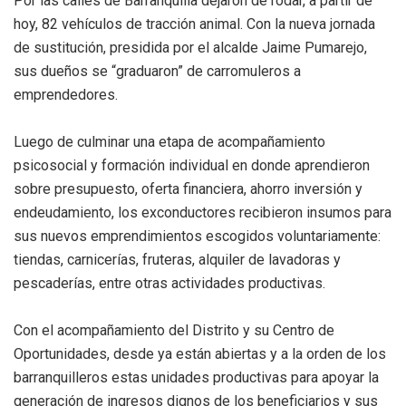
Por las calles de Barranquilla dejaron de rodar, a partir de
hoy, 82 vehículos de tracción animal. Con la nueva jornada
de sustitución, presidida por el alcalde Jaime Pumarejo,
sus dueños se “graduaron” de carromuleros a
emprendedores.
Luego de culminar una etapa de acompañamiento
psicosocial y formación individual en donde aprendieron
sobre presupuesto, oferta financiera, ahorro inversión y
endeudamiento, los exconductores recibieron insumos para
sus nuevos emprendimientos escogidos voluntariamente:
tiendas, carnicerías, fruteras, alquiler de lavadoras y
pescaderías, entre otras actividades productivas.
Con el acompañamiento del Distrito y su Centro de
Oportunidades, desde ya están abiertas y a la orden de los
barranquilleros estas unidades productivas para apoyar la
generación de ingresos dignos de los beneficiarios y sus