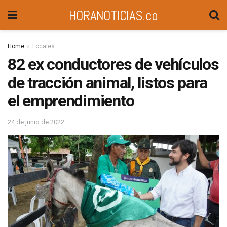
HORANOTICIAS.co
Home
Locales
82 ex conductores de vehículos
de tracción animal, listos para
el emprendimiento
24 de junio de 2022