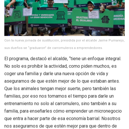
Con la nueva jornada de sustitución, presidida por el alcalde Jaime Pumarejo,
sus dueños se “graduaron” de carromuleros a emprendedores.
El programa, destacó el alcalde, “tiene un enfoque integral.
No solo es prohibir la actividad, como piden muchos, es
coger una familia y darle una nueva opción de vida y
asegurarnos de que estén mejor de lo que estaban antes.
Que los animales tengan mejor suerte, pero también las
familias, por eso nos tomamos el tiempo para darle un
entrenamiento no solo al carromulero, sino también a su
familia, para enseñarles cómo emprender un micronegocio
que entra a hacer parte de esa economía barrial. Nosotros
nos aseguramos de que estén mejor para que dentro de