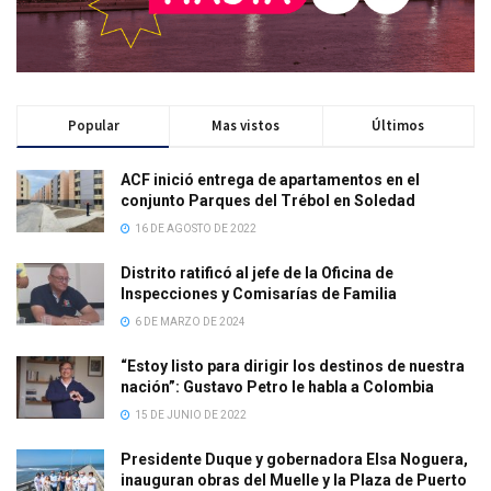
Popular
Mas vistos
Últimos
ACF inició entrega de apartamentos en el
conjunto Parques del Trébol en Soledad
16 DE AGOSTO DE 2022
Distrito ratificó al jefe de la Oficina de
Inspecciones y Comisarías de Familia
6 DE MARZO DE 2024
“Estoy listo para dirigir los destinos de nuestra
nación”: Gustavo Petro le habla a Colombia
15 DE JUNIO DE 2022
Presidente Duque y gobernadora Elsa Noguera,
inauguran obras del Muelle y la Plaza de Puerto