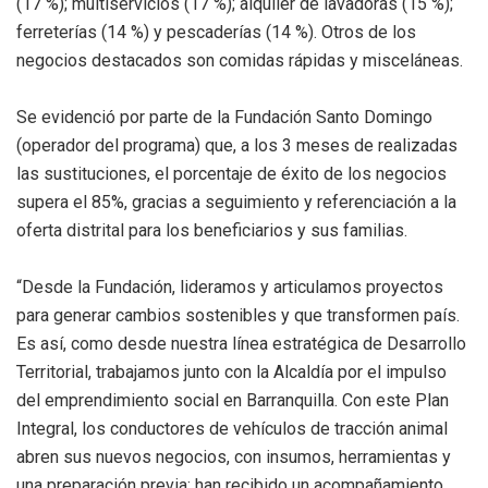
(17 %); multiservicios (17 %); alquiler de lavadoras (15 %);
ferreterías (14 %) y pescaderías (14 %). Otros de los
negocios destacados son comidas rápidas y misceláneas.
Se evidenció por parte de la Fundación Santo Domingo
(operador del programa) que, a los 3 meses de realizadas
las sustituciones, el porcentaje de éxito de los negocios
supera el 85%, gracias a seguimiento y referenciación a la
oferta distrital para los beneficiarios y sus familias.
“Desde la Fundación, lideramos y articulamos proyectos
para generar cambios sostenibles y que transformen país.
Es así, como desde nuestra línea estratégica de Desarrollo
Territorial, trabajamos junto con la Alcaldía por el impulso
del emprendimiento social en Barranquilla. Con este Plan
Integral, los conductores de vehículos de tracción animal
abren sus nuevos negocios, con insumos, herramientas y
una preparación previa: han recibido un acompañamiento