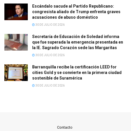
Escándalo sacude al Partido Republicano:
congresista aliado de Trump enfrenta graves
acusaciones de abuso doméstico
30 DE JULIO DE 2026
Secretaría de Educación de Soledad informa
que fue superada la emergencia presentada en
la IE. Sagrado Corazón sede las Margaritas
30 DE JULIO DE 2026
Barranquilla recibe la certificación LEED for
cities Gold y se convierte en la primera ciudad
sostenible de Suramérica
30 DE JULIO DE 2026
Contacto