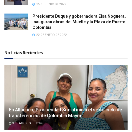
15 DE JUNIO DE 2022
Presidente Duque y gobernadora Elsa Noguera,
inauguran obras del Muelle y la Plaza de Puerto
Colombia
22 DE ENERO DE 2022
Noticias Recientes
En Atlántico, Prosperidad Social inicia el sexto ciclo de
transferencias de Colombia Mayor
3 DE AGOSTO DE 2026