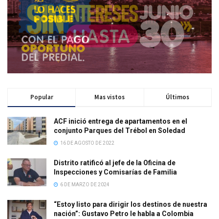
Popular
Mas vistos
Últimos
ACF inició entrega de apartamentos en el
conjunto Parques del Trébol en Soledad
16 DE AGOSTO DE 2022
Distrito ratificó al jefe de la Oficina de
Inspecciones y Comisarías de Familia
6 DE MARZO DE 2024
“Estoy listo para dirigir los destinos de nuestra
nación”: Gustavo Petro le habla a Colombia