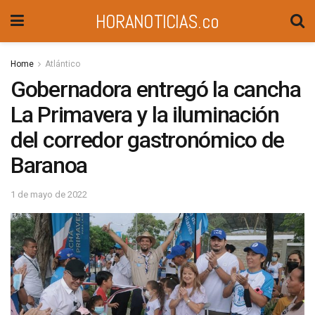
HORANOTICIAS.co
Home
Atlántico
Gobernadora entregó la cancha
La Primavera y la iluminación
del corredor gastronómico de
Baranoa
1 de mayo de 2022