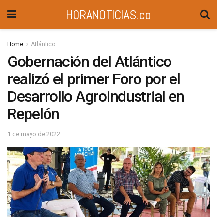
HORANOTICIAS.co
Home
Atlántico
Gobernación del Atlántico
realizó el primer Foro por el
Desarrollo Agroindustrial en
Repelón
1 de mayo de 2022