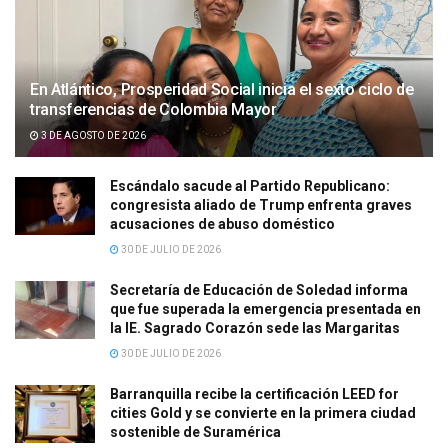
En Atlántico, Prosperidad Social inicia el sexto ciclo de
transferencias de Colombia Mayor
3 DE AGOSTO DE 2026
Escándalo sacude al Partido Republicano:
congresista aliado de Trump enfrenta graves
acusaciones de abuso doméstico
30 DE JULIO DE 2026
Secretaría de Educación de Soledad informa
que fue superada la emergencia presentada en
la IE. Sagrado Corazón sede las Margaritas
30 DE JULIO DE 2026
Barranquilla recibe la certificación LEED for
cities Gold y se convierte en la primera ciudad
sostenible de Suramérica