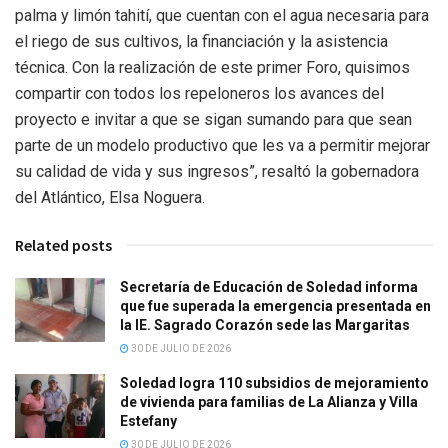
palma y limón tahití, que cuentan con el agua necesaria para
el riego de sus cultivos, la financiación y la asistencia
técnica. Con la realización de este primer Foro, quisimos
compartir con todos los repeloneros los avances del
proyecto e invitar a que se sigan sumando para que sean
parte de un modelo productivo que les va a permitir mejorar
su calidad de vida y sus ingresos”, resaltó la gobernadora
del Atlántico, Elsa Noguera.
Related posts
Secretaría de Educación de Soledad informa
que fue superada la emergencia presentada en
la IE. Sagrado Corazón sede las Margaritas
30 DE JULIO DE 2026
Soledad logra 110 subsidios de mejoramiento
de vivienda para familias de La Alianza y Villa
Estefany
30 DE JULIO DE 2026