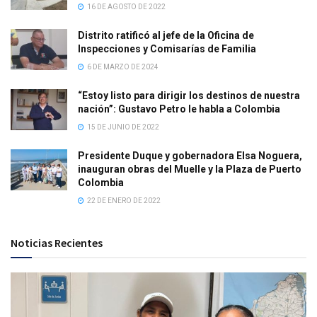
16 DE AGOSTO DE 2022
Distrito ratificó al jefe de la Oficina de
Inspecciones y Comisarías de Familia
6 DE MARZO DE 2024
“Estoy listo para dirigir los destinos de nuestra
nación”: Gustavo Petro le habla a Colombia
15 DE JUNIO DE 2022
Presidente Duque y gobernadora Elsa Noguera,
inauguran obras del Muelle y la Plaza de Puerto
Colombia
22 DE ENERO DE 2022
Noticias Recientes