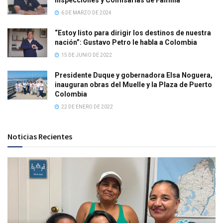
Inspecciones y Comisarías de Familia
6 DE MARZO DE 2024
“Estoy listo para dirigir los destinos de nuestra
nación”: Gustavo Petro le habla a Colombia
15 DE JUNIO DE 2022
Presidente Duque y gobernadora Elsa Noguera,
inauguran obras del Muelle y la Plaza de Puerto
Colombia
22 DE ENERO DE 2022
Noticias Recientes