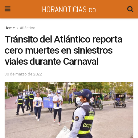
HORANOTICIAS.co
Home
Atlántico
Tránsito del Atlántico reporta
cero muertes en siniestros
viales durante Carnaval
30 de marzo de 2022