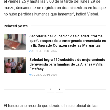
el viernes 25 y hasta las 3:00 de la tarde del lunes 29 de
marzo, únicamente se registraron dos siniestros en los que
no hubo pérdidas humanas que lamentar”, indicó Visbal.
Related posts
Secretaría de Educación de Soledad informa
que fue superada la emergencia presentada en
la IE. Sagrado Corazón sede las Margaritas
30 DE JULIO DE 2026
Soledad logra 110 subsidios de mejoramiento
de vivienda para familias de La Alianza y Villa
Estefany
30 DE JULIO DE 2026
El funcionario recordó que desde el inicio oficial de las