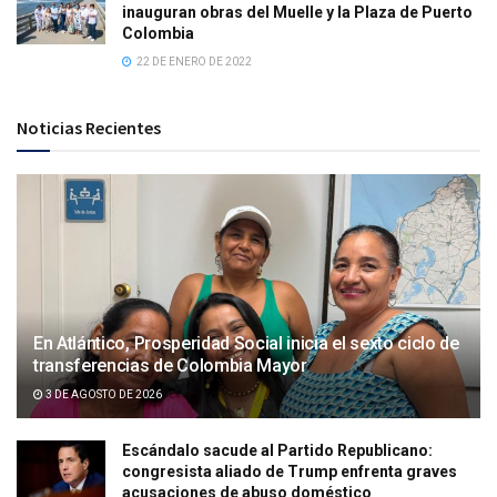
inauguran obras del Muelle y la Plaza de Puerto
Colombia
22 DE ENERO DE 2022
Noticias Recientes
En Atlántico, Prosperidad Social inicia el sexto ciclo de
transferencias de Colombia Mayor
3 DE AGOSTO DE 2026
Escándalo sacude al Partido Republicano:
congresista aliado de Trump enfrenta graves
acusaciones de abuso doméstico