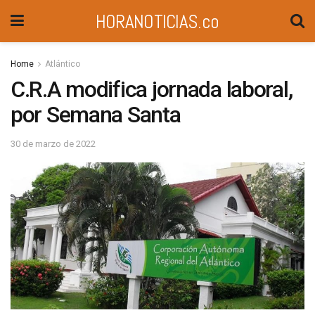
HORANOTICIAS.co
Home
Atlántico
C.R.A modifica jornada laboral,
por Semana Santa
30 de marzo de 2022