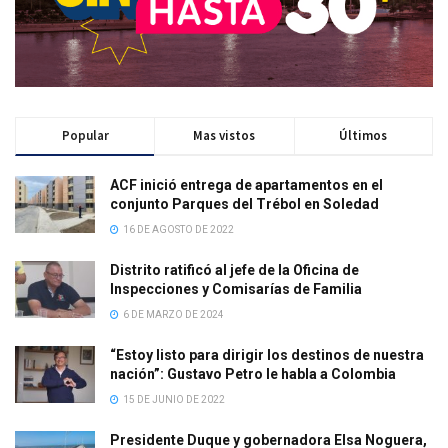
Popular
Mas vistos
Últimos
ACF inició entrega de apartamentos en el
conjunto Parques del Trébol en Soledad
16 DE AGOSTO DE 2022
Distrito ratificó al jefe de la Oficina de
Inspecciones y Comisarías de Familia
6 DE MARZO DE 2024
“Estoy listo para dirigir los destinos de nuestra
nación”: Gustavo Petro le habla a Colombia
15 DE JUNIO DE 2022
Presidente Duque y gobernadora Elsa Noguera,