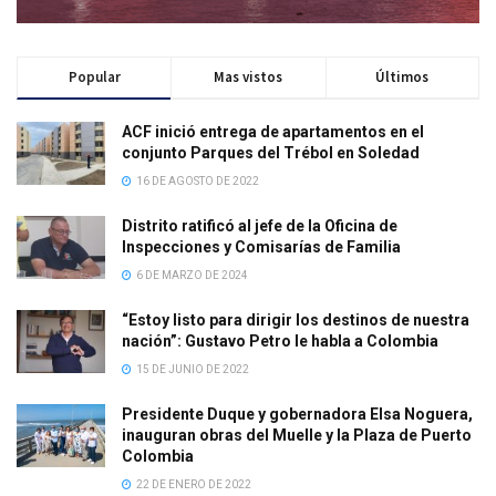
Popular
Mas vistos
Últimos
ACF inició entrega de apartamentos en el
conjunto Parques del Trébol en Soledad
16 DE AGOSTO DE 2022
Distrito ratificó al jefe de la Oficina de
Inspecciones y Comisarías de Familia
6 DE MARZO DE 2024
“Estoy listo para dirigir los destinos de nuestra
nación”: Gustavo Petro le habla a Colombia
15 DE JUNIO DE 2022
Presidente Duque y gobernadora Elsa Noguera,
inauguran obras del Muelle y la Plaza de Puerto
Colombia
22 DE ENERO DE 2022