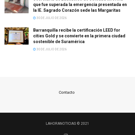
que fue superada la emergencia presentada en
la IE. Sagrado Corazón sede las Margaritas
30 DE JULIO DE 2026
Barranquilla recibe la certificación LEED for
cities Gold y se convierte en la primera ciudad
sostenible de Suramérica
30 DE JULIO DE 2026
Contacto
LAHORANOTICIAS © 2021