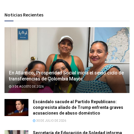
Noticias Recientes
En Atlántico, Prosperidad Social inicia el sexto ciclo de
transferencias de Colombia Mayor
3 DE AGOSTO DE 2026
Escándalo sacude al Partido Republicano:
congresista aliado de Trump enfrenta graves
acusaciones de abuso doméstico
30 DE JULIO DE 2026
Secretaría de Educación de Soledad informa