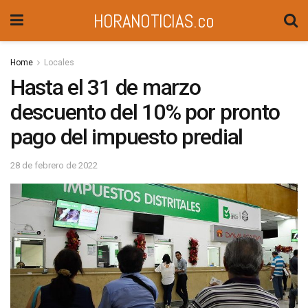
HORANOTICIAS.co
Home
Locales
Hasta el 31 de marzo
descuento del 10% por pronto
pago del impuesto predial
28 de febrero de 2022