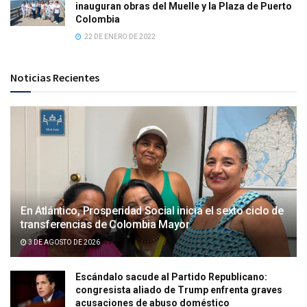
inauguran obras del Muelle y la Plaza de Puerto
Colombia
22 DE ENERO DE 2022
Noticias Recientes
En Atlántico, Prosperidad Social inicia el sexto ciclo de
transferencias de Colombia Mayor
3 DE AGOSTO DE 2026
Escándalo sacude al Partido Republicano:
congresista aliado de Trump enfrenta graves
acusaciones de abuso doméstico