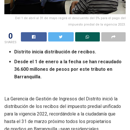
Del 1 de abril al 31 de mayo regirá el descuento del 5% para el pago del
impuesto predial de la vigencia 2023.
0
SHARES
Distrito inicia distribución de recibos.
Desde el 1 de enero a la fecha se han recaudado
36.600 millones de pesos por este tributo en
Barranquilla.
La Gerencia de Gestión de Ingresos del Distrito inició la
distribución de los recibos del impuesto predial unificado
para la vigencia 2022, recordándole a la ciudadanía que
hasta el 31 de marzo próximo todos los propietarios
de predios en Barranquilla -sean residenciales,