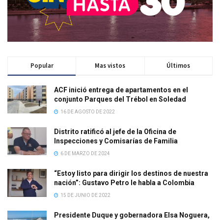
Popular
Mas vistos
Últimos
ACF inició entrega de apartamentos en el
conjunto Parques del Trébol en Soledad
16 DE AGOSTO DE 2022
Distrito ratificó al jefe de la Oficina de
Inspecciones y Comisarías de Familia
6 DE MARZO DE 2024
“Estoy listo para dirigir los destinos de nuestra
nación”: Gustavo Petro le habla a Colombia
15 DE JUNIO DE 2022
Presidente Duque y gobernadora Elsa Noguera,