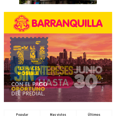
Popular
Mas vistos
Últimos