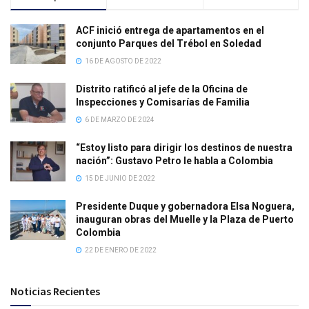
ACF inició entrega de apartamentos en el
conjunto Parques del Trébol en Soledad
16 DE AGOSTO DE 2022
Distrito ratificó al jefe de la Oficina de
Inspecciones y Comisarías de Familia
6 DE MARZO DE 2024
“Estoy listo para dirigir los destinos de nuestra
nación”: Gustavo Petro le habla a Colombia
15 DE JUNIO DE 2022
Presidente Duque y gobernadora Elsa Noguera,
inauguran obras del Muelle y la Plaza de Puerto
Colombia
22 DE ENERO DE 2022
Noticias Recientes