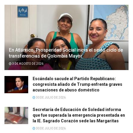
En Atlántico, Prosperidad Social inicia el sexto ciclo de
transferencias de Colombia Mayor
3 DE AGOSTO DE 2026
Escándalo sacude al Partido Republicano:
congresista aliado de Trump enfrenta graves
acusaciones de abuso doméstico
30 DE JULIO DE 2026
Secretaría de Educación de Soledad informa
que fue superada la emergencia presentada en
la IE. Sagrado Corazón sede las Margaritas
30 DE JULIO DE 2026