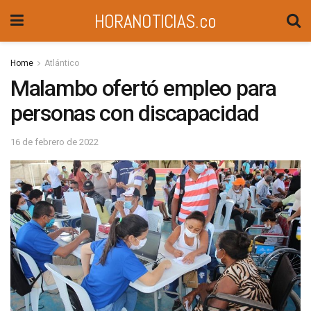
HORANOTICIAS.co
Home
Atlántico
Malambo ofertó empleo para
personas con discapacidad
16 de febrero de 2022