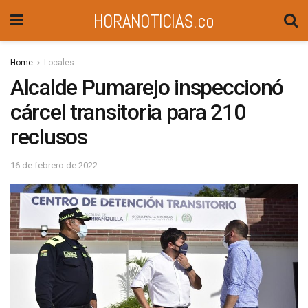
HORANOTICIAS.co
Home
Locales
Alcalde Pumarejo inspeccionó
cárcel transitoria para 210
reclusos
16 de febrero de 2022