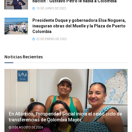
nación”: Gustavo Petro le habla a Colombia
15 DE JUNIO DE 2022
Presidente Duque y gobernadora Elsa Noguera,
inauguran obras del Muelle y la Plaza de Puerto
Colombia
22 DE ENERO DE 2022
Noticias Recientes
En Atlántico, Prosperidad Social inicia el sexto ciclo de
transferencias de Colombia Mayor
3 DE AGOSTO DE 2026