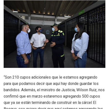
“Son 210 cupos adicionales que le estamos agregando
para que podamos decir que aquí hay donde guardar los
bandidos. Además, el ministro de Justicia, Wilson Ruiz, nos
confirmó que en marzo estaremos agregando 500 cupos
que ya se están terminando de construir en la cárcel El
Bosque, eso quiere decir que aquí estamos agregando los