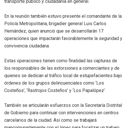
transporte público y ciudadanía en general.
En la reunión también estuvo presente el comandante de la
Policía Metropolitana, brigadier general Luis Carlos
Hernández, quien anunció que se desarrollarán 17
operaciones que impactarán favorablemente la seguridad y
convivencia ciudadana.
Estas operaciones tienen como finalidad las capturas de
los responsables de las extorsiones a comerciantes y de
quienes se dedican al tráfico local de estupefacientes bajo
órdenes de los grupos delincuenciales como ‘Los
Costeños’, ‘Rastrojos Costeños’ y ‘Los Papalópez’.
También se articularán esfuerzos con la Secretaría Distrital
de Gobierno para continuar con intervenciones en centros
carcelarios de la ciudad. Así como se trabajará
mancomunadamente con el Inpec para focalizar un trabajo