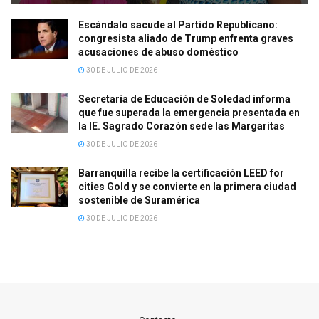
Escándalo sacude al Partido Republicano:
congresista aliado de Trump enfrenta graves
acusaciones de abuso doméstico
30 DE JULIO DE 2026
Secretaría de Educación de Soledad informa
que fue superada la emergencia presentada en
la IE. Sagrado Corazón sede las Margaritas
30 DE JULIO DE 2026
Barranquilla recibe la certificación LEED for
cities Gold y se convierte en la primera ciudad
sostenible de Suramérica
30 DE JULIO DE 2026