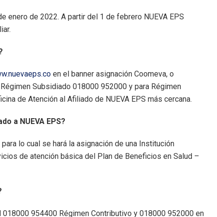
de enero de 2022. A partir del 1 de febrero NUEVA EPS
iar.
?
w.nuevaeps.co
en el banner asignación Coomeva, o
para Régimen Subsidiado 018000 952000 y para Régimen
icina de Atención al Afiliado de NUEVA EPS más cercana.
dado a NUEVA EPS?
para lo cual se hará la asignación de una Institución
vicios de atención básica del Plan de Beneficios en Salud –
r?
nal 018000 954400 Régimen Contributivo y 018000 952000 en