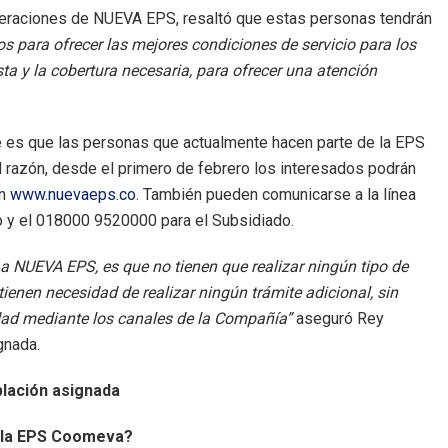
operaciones de NUEVA EPS, resaltó que estas personas tendrán
 para ofrecer las mejores condiciones de servicio para los
a y la cobertura necesaria, para ofrecer una atención
 es que las personas que actualmente hacen parte de la EPS
razón, desde el primero de febrero los interesados podrán
en
www.nuevaeps.co
. También pueden comunicarse a la línea
o y el 018000 9520000 para el Subsidiado.
a NUEVA EPS, es que no tienen que realizar ningún tipo de
ienen necesidad de realizar ningún trámite adicional, sin
dad mediante los canales de la Compañía”
aseguró Rey
ignada.
oblación asignada
 la EPS Coomeva?