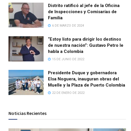
Distrito ratificó al jefe de la Oficina
de Inspecciones y Comisarías de
Familia
6 DE MARZO DE 2024
“Estoy listo para dirigir los destinos
de nuestra nación”: Gustavo Petro le
habla a Colombia
15 DE JUNIO DE 2022
Presidente Duque y gobernadora
Elsa Noguera, inauguran obras del
Muelle y la Plaza de Puerto Colombia
22 DE ENERO DE 2022
Noticias Recientes