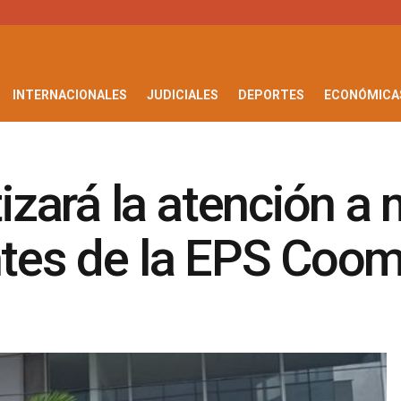
INTERNACIONALES
JUDICIALES
DEPORTES
ECONÓMICA
zará la atención a 
entes de la EPS Coo