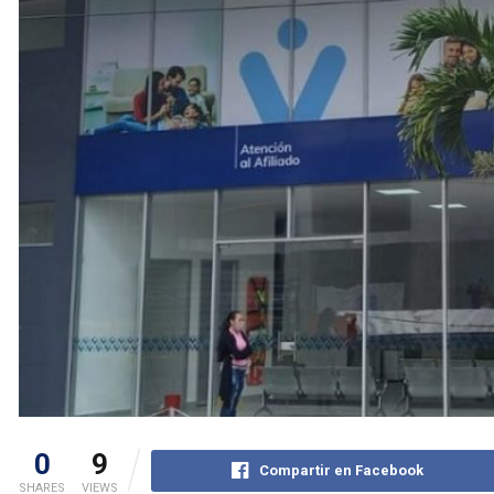
0
9
Compartir en Facebook
SHARES
VIEWS