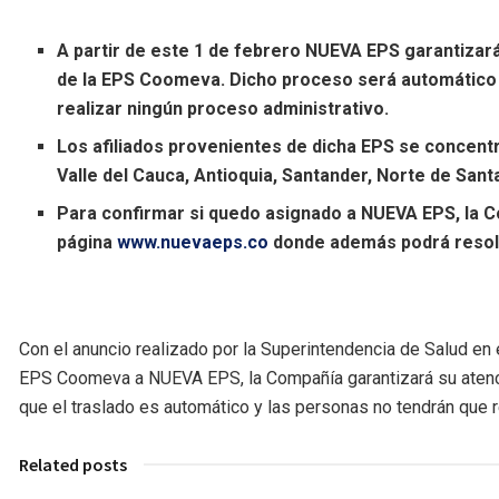
A partir de este 1 de febrero NUEVA EPS garantizar
de la EPS Coomeva. Dicho proceso será automático y
realizar ningún proceso administrativo.
Los afiliados provenientes de dicha EPS se concent
Valle del Cauca, Antioquia, Santander, Norte de Sant
Para confirmar si quedo asignado a NUEVA EPS, la Co
página
www.nuevaeps.co
donde además podrá resolv
Con el anuncio realizado por la Superintendencia de Salud en e
EPS Coomeva a NUEVA EPS, la Compañía garantizará su atenci
que el traslado es automático y las personas no tendrán que 
Related posts