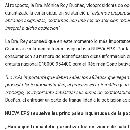
Al respecto, la Dra. Mónica Rey Dueñas, vicepresidenta de 
garantizada la continuidad en su atención:
“estamos preparados
afiliados asignados, contamos con una red de atención robust
integral a dicha población”.
La Dra. Rey aconsejó que en este momento lo más importante
Coomeva confirmen si fueron asignadas a NUEVA EPS. Por tal 
consultar con su número de identificación dicha información 
gratuita nacional 018000 954400 para el Régimen Contributiv
“Lo más importante que deben saber los afiliados que llegan 
procedimiento administrativo, el proceso es automático y no t
embargo, es importante actualizar sus datos de contactabili
Dueñas, al entregar un parte de tranquilidad a la población as
NUEVA EPS resuelve las principales inquietudes de la p
¿Hasta qué fecha debe garantizar los servicios
de salud