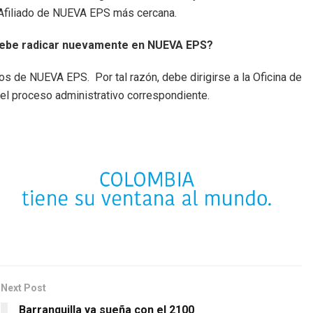
al Afiliado de NUEVA EPS más cercana.
 debe radicar nuevamente en NUEVA EPS?
s de NUEVA EPS. Por tal razón, debe dirigirse a la Oficina de
e el proceso administrativo correspondiente.
Next Post
Barranquilla ya sueña con el 2100