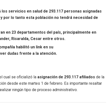
á los servicios en salud de 293.117 personas asignadas
 por lo tanto esta población no tendrá necesidad de
ran en 23 departamentos del país, principalmente en
ander, Risaralda, Cesar entre otros.
mpañía habilitó un link en su
er dudas frente a la atención.
l cual se oficializó la
asignación de 293.117 afiliados
de la
ón desde este martes 1 de febrero. Es importante resaltar
realizar ningún tipo de proceso administrativo.