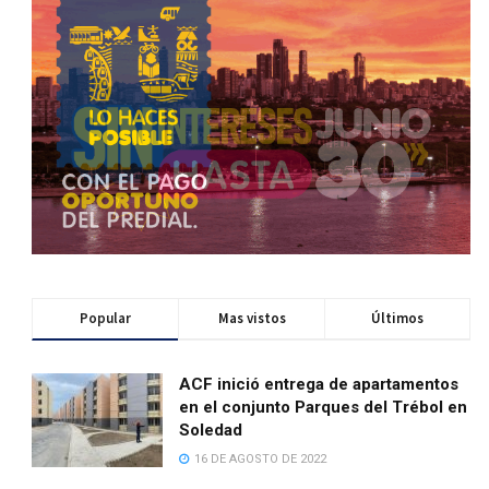
Popular
Mas vistos
Últimos
ACF inició entrega de apartamentos
en el conjunto Parques del Trébol en
Soledad
16 DE AGOSTO DE 2022