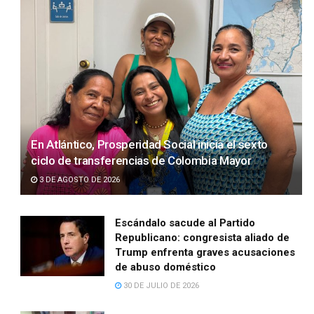
En Atlántico, Prosperidad Social inicia el sexto
ciclo de transferencias de Colombia Mayor
3 DE AGOSTO DE 2026
Escándalo sacude al Partido
Republicano: congresista aliado de
Trump enfrenta graves acusaciones
de abuso doméstico
30 DE JULIO DE 2026