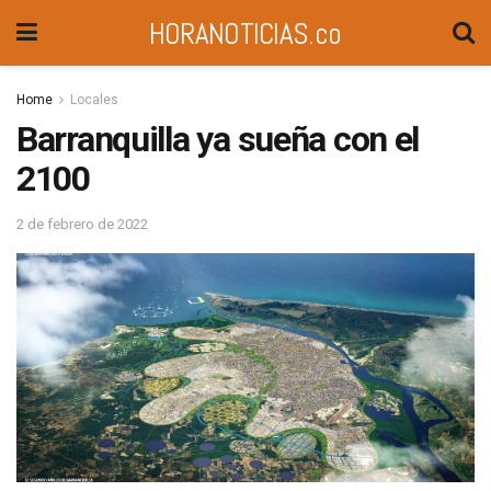
HORANOTICIAS.co
Home
Locales
Barranquilla ya sueña con el
2100
2 de febrero de 2022