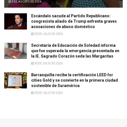
3 DE AGOSTO DE 2026
Escándalo sacude al Partido Republicano:
congresista aliado de Trump enfrenta graves
acusaciones de abuso doméstico
30 DE JULIO DE 2026
Secretaría de Educación de Soledad informa
que fue superada la emergencia presentada en
la IE. Sagrado Corazón sede las Margaritas
30 DE JULIO DE 2026
Barranquilla recibe la certificación LEED for
cities Gold y se convierte en la primera ciudad
sostenible de Suramérica
30 DE JULIO DE 2026