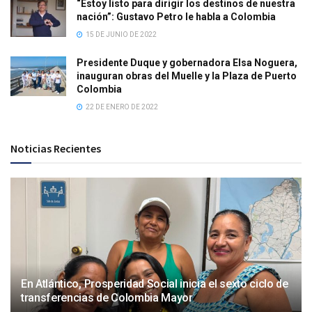
“Estoy listo para dirigir los destinos de nuestra
nación”: Gustavo Petro le habla a Colombia
15 DE JUNIO DE 2022
Presidente Duque y gobernadora Elsa Noguera,
inauguran obras del Muelle y la Plaza de Puerto
Colombia
22 DE ENERO DE 2022
Noticias Recientes
En Atlántico, Prosperidad Social inicia el sexto ciclo de
transferencias de Colombia Mayor