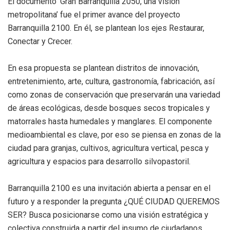
El documento ‘Gran Barranquilla 2050, una visión
metropolitana’ fue el primer avance del proyecto
Barranquilla 2100. En él, se plantean los ejes Restaurar,
Conectar y Crecer.
En esa propuesta se plantean distritos de innovación,
entretenimiento, arte, cultura, gastronomía, fabricación, así
como zonas de conservación que preservarán una variedad
de áreas ecológicas, desde bosques secos tropicales y
matorrales hasta humedales y manglares. El componente
medioambiental es clave, por eso se piensa en zonas de la
ciudad para granjas, cultivos, agricultura vertical, pesca y
agricultura y espacios para desarrollo silvopastoril.
Barranquilla 2100 es una invitación abierta a pensar en el
futuro y a responder la pregunta ¿QUÉ CIUDAD QUEREMOS
SER? Busca posicionarse como una visión estratégica y
colectiva construida a partir del insumo de ciudadanos,