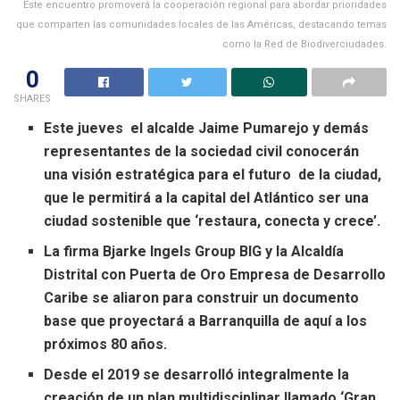
Este encuentro promoverá la cooperación regional para abordar prioridades
que comparten las comunidades locales de las Américas, destacando temas
como la Red de Biodiverciudades.
0
SHARES
Este jueves el alcalde Jaime Pumarejo y demás
representantes de la sociedad civil conocerán
una visión estratégica para el futuro de la ciudad,
que le permitirá a la capital del Atlántico ser una
ciudad sostenible que ‘restaura, conecta y crece’.
La firma Bjarke Ingels Group BIG y la Alcaldía
Distrital con Puerta de Oro Empresa de Desarrollo
Caribe se aliaron para construir un documento
base que proyectará a Barranquilla de aquí a los
próximos 80 años.
Desde el 2019 se desarrolló integralmente la
creación de un plan multidisciplinar llamado ‘Gran