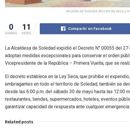
Alcaldía de Soledad decreta ley seca y 
0
11
Compartir en Facebook
SHARES
VIEWS
La Alcaldesa de Soledad expidió el Decreto N° 00055 del 27 
adoptan medidas excepcionales para conservar el orden públic
Vicepresidente de la República – Primera Vuelta, que se rea
El decreto establece en la Ley Seca, que prohíbe el expendio
embriagantes en todo el territorio de Soledad, también se decla
desde las 6:00 p.m. del sábado 30 de mayo hasta las 12:00 m. 
restaurantes, tiendas, supermercados, hoteles, eventos públi
garantizar capacidad de respuesta ante cualquier emergencia.
Related posts