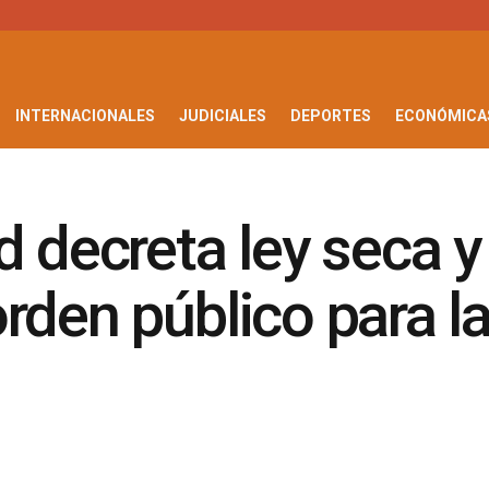
INTERNACIONALES
JUDICIALES
DEPORTES
ECONÓMICA
d decreta ley seca 
rden público para la