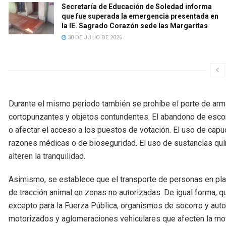
Secretaría de Educación de Soledad informa
que fue superada la emergencia presentada en
la IE. Sagrado Corazón sede las Margaritas
30 DE JULIO DE 2026
Durante el mismo periodo también se prohíbe el porte de arma
cortopunzantes y objetos contundentes. El abandono de esco
o afectar el acceso a los puestos de votación. El uso de capu
razones médicas o de bioseguridad. El uso de sustancias quí
alteren la tranquilidad.
Asimismo, se establece que el transporte de personas en plat
de tracción animal en zonas no autorizadas. De igual forma, q
excepto para la Fuerza Pública, organismos de socorro y auto
motorizados y aglomeraciones vehiculares que afecten la mov