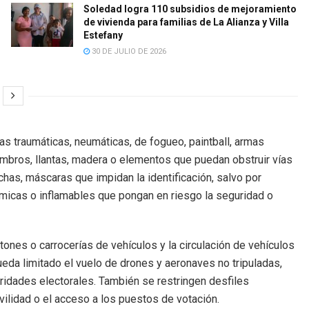
Soledad logra 110 subsidios de mejoramiento
de vivienda para familias de La Alianza y Villa
Estefany
30 DE JULIO DE 2026
s traumáticas, neumáticas, de fogueo, paintball, armas
mbros, llantas, madera o elementos que puedan obstruir vías
chas, máscaras que impidan la identificación, salvo por
micas o inflamables que pongan en riesgo la seguridad o
ones o carrocerías de vehículos y la circulación de vehículos
ueda limitado el vuelo de drones y aeronaves no tripuladas,
ridades electorales. También se restringen desfiles
ilidad o el acceso a los puestos de votación.