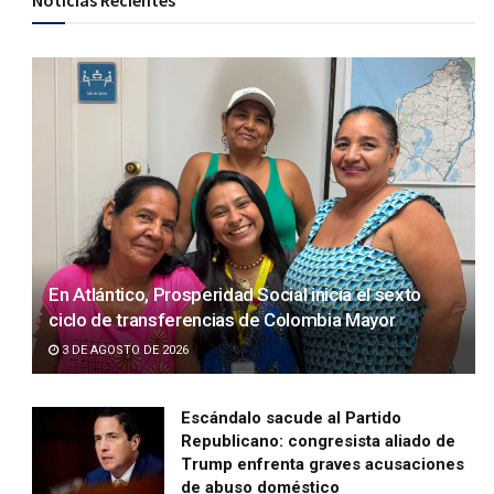
Noticias Recientes
En Atlántico, Prosperidad Social inicia el sexto
ciclo de transferencias de Colombia Mayor
3 DE AGOSTO DE 2026
Escándalo sacude al Partido
Republicano: congresista aliado de
Trump enfrenta graves acusaciones
de abuso doméstico