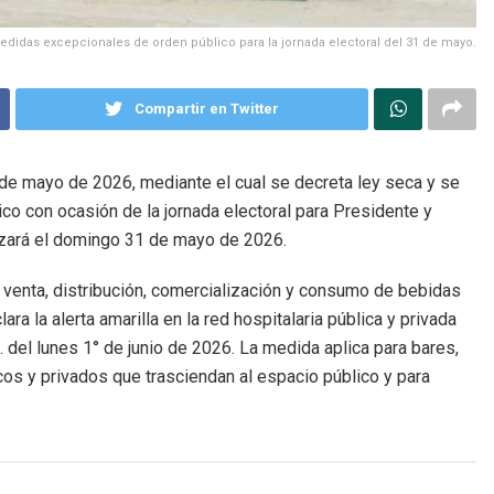
medidas excepcionales de orden público para la jornada electoral del 31 de mayo.
Compartir en Twitter
de mayo de 2026, mediante el cual se decreta ley seca y se
o con ocasión de la jornada electoral para Presidente y
lizará el domingo 31 de mayo de 2026.
, venta, distribución, comercialización y consumo de bebidas
ra la alerta amarilla en la red hospitalaria pública y privada
del lunes 1° de junio de 2026. La medida aplica para bares,
cos y privados que trasciendan al espacio público y para