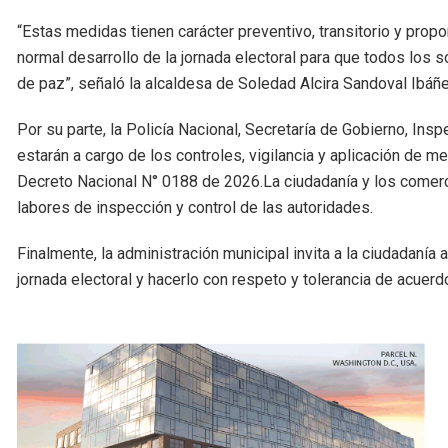
“Estas medidas tienen carácter preventivo, transitorio y propor
normal desarrollo de la jornada electoral para que todos los
de paz”, señaló la alcaldesa de Soledad Alcira Sandoval Ibáñe
Por su parte, la Policía Nacional, Secretaría de Gobierno, I
estarán a cargo de los controles, vigilancia y aplicación de 
Decreto Nacional N° 0188 de 2026.La ciudadanía y los comerci
labores de inspección y control de las autoridades.
Finalmente, la administración municipal invita a la ciudadaní
jornada electoral y hacerlo con respeto y tolerancia de acuerd