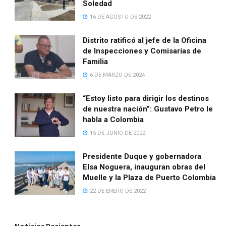
Soledad
16 DE AGOSTO DE 2022
Distrito ratificó al jefe de la Oficina
de Inspecciones y Comisarías de
Familia
6 DE MARZO DE 2024
“Estoy listo para dirigir los destinos
de nuestra nación”: Gustavo Petro le
habla a Colombia
15 DE JUNIO DE 2022
Presidente Duque y gobernadora
Elsa Noguera, inauguran obras del
Muelle y la Plaza de Puerto Colombia
22 DE ENERO DE 2022