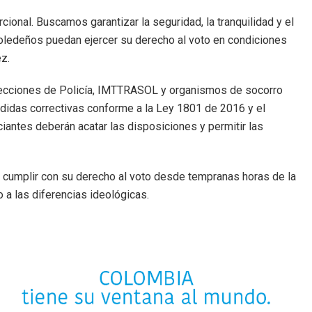
cional. Buscamos garantizar la seguridad, la tranquilidad y el
 soledeños puedan ejercer su derecho al voto en condiciones
z.
nspecciones de Policía, IMTTRASOL y organismos de socorro
medidas correctivas conforme a la Ley 1801 de 2016 y el
antes deberán acatar las disposiciones y permitir las
a a cumplir con su derecho al voto desde tempranas horas de la
o a las diferencias ideológicas.