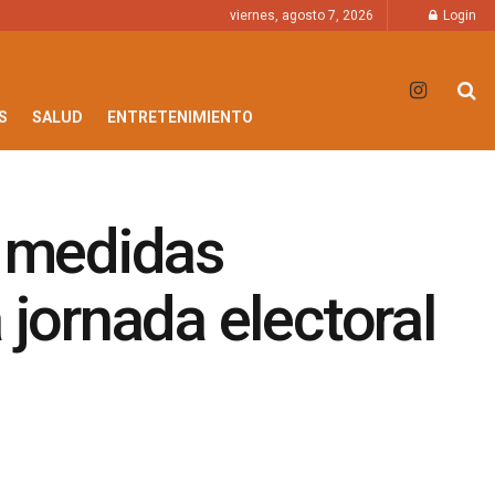
viernes, agosto 7, 2026
Login
S
SALUD
ENTRETENIMIENTO
y medidas
 jornada electoral