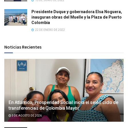
15 DE JUNIO DE 2022
Presidente Duque y gobernadora Elsa Noguera,
inauguran obras del Muelle y la Plaza de Puerto
Colombia
22 DE ENERO DE 2022
Noticias Recientes
En Atlántico, Prosperidad Social inicia el sexto ciclo de
transferencias de Colombia Mayor
3 DE AGOSTO DE 2026