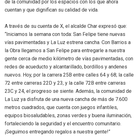
de la comunidad por los espacios con los que ahora
cuentan y que dignifican su calidad de vida.
A través de su cuenta de X, el alcalde Char expresó que:
“Iniciamos la semana con toda: San Felipe tiene nuevas
vías pavimentadas y La Luz estrena cancha. Con Barrios a
la Obra llegamos a San Felipe para entregarle a nuestra
gente cerca de medio kilómetro de vías pavimentadas, con
redes de acueducto y alcantarillado, bordillos y andenes
nuevos. Hoy, por la carrera 25B entre calles 64 y 68; la calle
72 entre carreras 22D y 23; y la calle 72B entre carreras
23C y 24, el progreso se siente. Además, la comunidad de
La Luz ya disfruta de una nueva cancha de más de 7.600
metros cuadrados, que cuenta con juegos infantiles,
equipos biosaludables, zonas verdes y buena iluminación,
fortaleciendo la seguridad y el encuentro comunitario.
¡Seguimos entregando regalos a nuestra gente!”