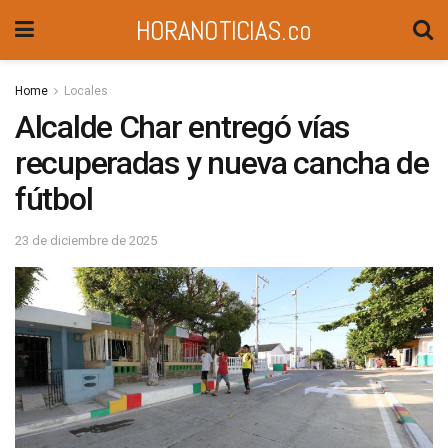
HORANOTICIAS.co
Home
Locales
Alcalde Char entregó vías
recuperadas y nueva cancha de
fútbol
23 de diciembre de 2025