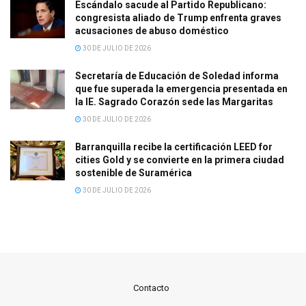
Escándalo sacude al Partido Republicano:
congresista aliado de Trump enfrenta graves
acusaciones de abuso doméstico
30 DE JULIO DE 2026
Secretaría de Educación de Soledad informa
que fue superada la emergencia presentada en
la IE. Sagrado Corazón sede las Margaritas
30 DE JULIO DE 2026
Barranquilla recibe la certificación LEED for
cities Gold y se convierte en la primera ciudad
sostenible de Suramérica
30 DE JULIO DE 2026
Contacto