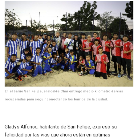
En el barrio San Felipe, el alcalde Char entregó medio kilómetro de vías
recuperadas para seguir conectando los barrios de la ciudad.
Gladys Alfonso, habitante de San Felipe, expresó su
felicidad por las vías que ahora están en óptimas