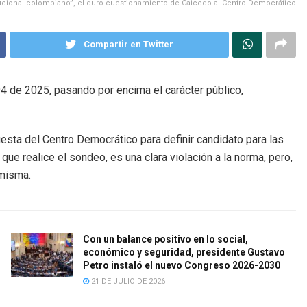
itucional colombiano”, el duro cuestionamiento de Caicedo al Centro Democrático
Compartir en Twitter
94 de 2025, pasando por encima el carácter público,
uesta del Centro Democrático para definir candidato para las
que realice el sondeo, es una clara violación a la norma, pero,
 misma.
Con un balance positivo en lo social,
económico y seguridad, presidente Gustavo
Petro instaló el nuevo Congreso 2026-2030
21 DE JULIO DE 2026