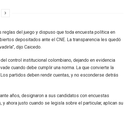
s reglas del juego y dispuso que toda encuesta política en
abiertos depositados ante el CNE. La transparencia les quedó
adirla”, dijo Caicedo.
a del control institucional colombiano, dejando en evidencia
 evade cuando debe cumplir una norma. La que convierte la
 Los partidos deben rendir cuentas, y no esconderse detrás
durante años, designaron a sus candidatos con encuestas
, y ahora justo cuando se legisla sobre el particular, aplican su