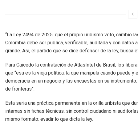
“La Ley 2494 de 2025, que el propio uribismo votó, cambió la
Colombia debe ser pública, verificable, auditada y con datos 
grande. Así, el partido que se dice defensor de la ley, busca ev
Para Caicedo la contratación de AtlasIntel de Brasil, los liber
que “esa es la vieja política, la que manipula cuando puede y
democracia en un negocio y las encuestas en su instrumento.
de fronteras”.
Esta sería una práctica permanente en la orilla uribista que 
internas sin fichas técnicas, sin control ciudadano ni auditorías
mismo formato: evadir lo que dicta la ley.