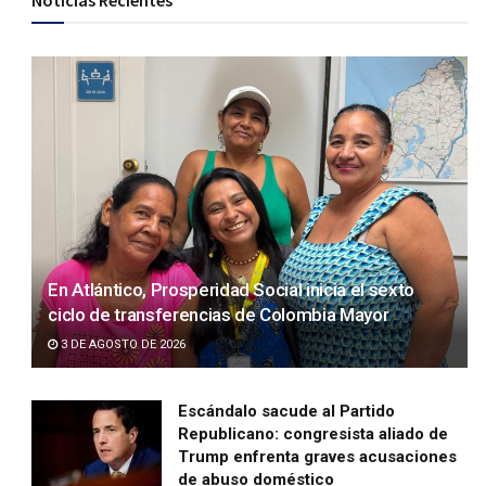
Noticias Recientes
En Atlántico, Prosperidad Social inicia el sexto
ciclo de transferencias de Colombia Mayor
3 DE AGOSTO DE 2026
Escándalo sacude al Partido
Republicano: congresista aliado de
Trump enfrenta graves acusaciones
de abuso doméstico