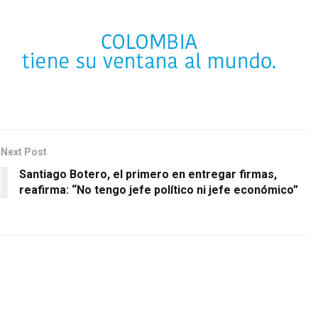
Next Post
Santiago Botero, el primero en entregar firmas,
reafirma: “No tengo jefe político ni jefe económico”