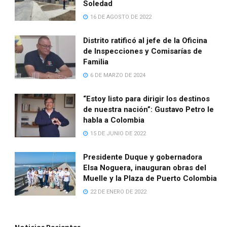
Soledad
16 DE AGOSTO DE 2022
Distrito ratificó al jefe de la Oficina
de Inspecciones y Comisarías de
Familia
6 DE MARZO DE 2024
“Estoy listo para dirigir los destinos
de nuestra nación”: Gustavo Petro le
habla a Colombia
15 DE JUNIO DE 2022
Presidente Duque y gobernadora
Elsa Noguera, inauguran obras del
Muelle y la Plaza de Puerto Colombia
22 DE ENERO DE 2022