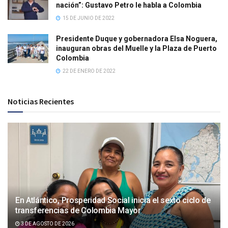
nación”: Gustavo Petro le habla a Colombia
15 DE JUNIO DE 2022
Presidente Duque y gobernadora Elsa Noguera,
inauguran obras del Muelle y la Plaza de Puerto
Colombia
22 DE ENERO DE 2022
Noticias Recientes
En Atlántico, Prosperidad Social inicia el sexto ciclo de
transferencias de Colombia Mayor
3 DE AGOSTO DE 2026