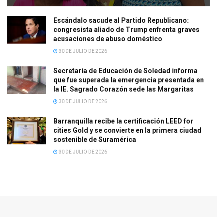
Escándalo sacude al Partido Republicano:
congresista aliado de Trump enfrenta graves
acusaciones de abuso doméstico
30 DE JULIO DE 2026
Secretaría de Educación de Soledad informa
que fue superada la emergencia presentada en
la IE. Sagrado Corazón sede las Margaritas
30 DE JULIO DE 2026
Barranquilla recibe la certificación LEED for
cities Gold y se convierte en la primera ciudad
sostenible de Suramérica
30 DE JULIO DE 2026