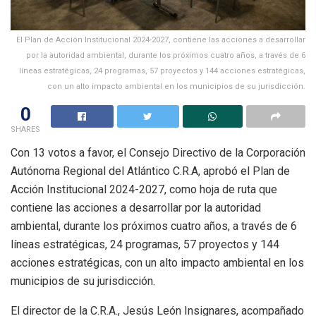
El Plan de Acción Institucional 2024-2027, contiene las acciones a desarrollar
por la autoridad ambiental, durante los próximos cuatro años, a través de 6
líneas estratégicas, 24 programas, 57 proyectos y 144 acciones estratégicas,
con un alto impacto ambiental en los municipios de su jurisdicción.
0
SHARES
Con 13 votos a favor, el Consejo Directivo de la Corporación
Autónoma Regional del Atlántico C.R.A, aprobó el Plan de
Acción Institucional 2024-2027, como hoja de ruta que
contiene las acciones a desarrollar por la autoridad
ambiental, durante los próximos cuatro años, a través de 6
líneas estratégicas, 24 programas, 57 proyectos y 144
acciones estratégicas, con un alto impacto ambiental en los
municipios de su jurisdicción.
El director de la C.R.A., Jesús León Insignares, acompañado