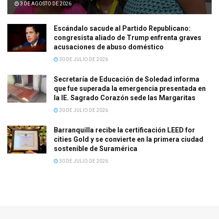
3 DE AGOSTO DE 2026
Escándalo sacude al Partido Republicano:
congresista aliado de Trump enfrenta graves
acusaciones de abuso doméstico
30 DE JULIO DE 2026
Secretaría de Educación de Soledad informa
que fue superada la emergencia presentada en
la IE. Sagrado Corazón sede las Margaritas
30 DE JULIO DE 2026
Barranquilla recibe la certificación LEED for
cities Gold y se convierte en la primera ciudad
sostenible de Suramérica
30 DE JULIO DE 2026