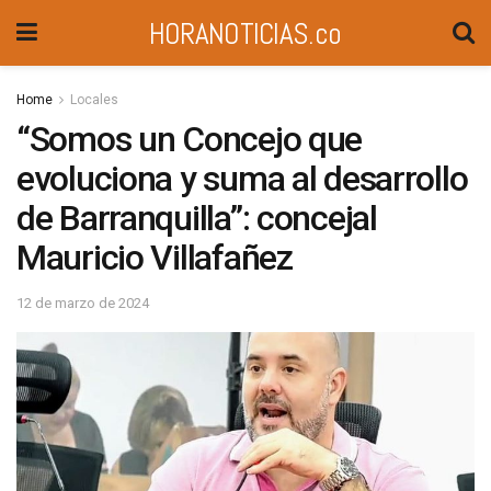
HORANOTICIAS.co
Home
Locales
“Somos un Concejo que
evoluciona y suma al desarrollo
de Barranquilla”: concejal
Mauricio Villafañez
12 de marzo de 2024