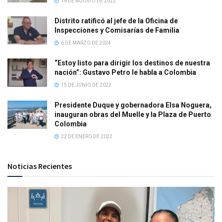
16 DE AGOSTO DE 2022
Distrito ratificó al jefe de la Oficina de
Inspecciones y Comisarías de Familia
6 DE MARZO DE 2024
“Estoy listo para dirigir los destinos de nuestra
nación”: Gustavo Petro le habla a Colombia
15 DE JUNIO DE 2022
Presidente Duque y gobernadora Elsa Noguera,
inauguran obras del Muelle y la Plaza de Puerto
Colombia
22 DE ENERO DE 2022
Noticias Recientes