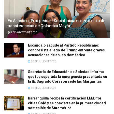
En Atlántico, Prosperidad Social inicia el sexto ciclo de
transferencias de Colombia Mayor
3 DE AGOSTO DE 2026
Escándalo sacude al Partido Republicano:
congresista aliado de Trump enfrenta graves
acusaciones de abuso doméstico
30 DE JULIO DE 2026
Secretaría de Educación de Soledad informa
que fue superada la emergencia presentada en
la IE. Sagrado Corazón sede las Margaritas
30 DE JULIO DE 2026
Barranquilla recibe la certificación LEED for
cities Gold y se convierte en la primera ciudad
sostenible de Suramérica