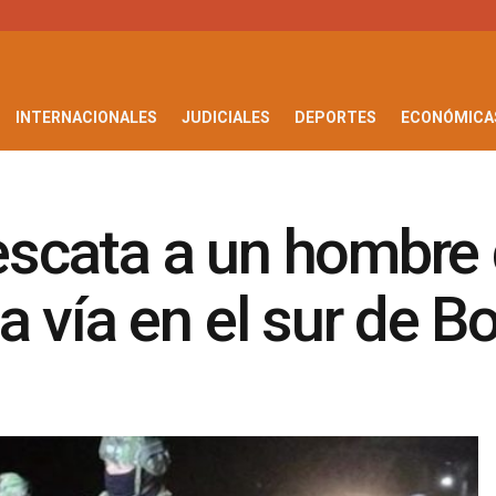
INTERNACIONALES
JUDICIALES
DEPORTES
ECONÓMICA
rescata a un hombre
 vía en el sur de Bo