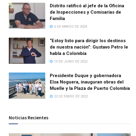
Distrito ratificó al jefe de la Oficina
de Inspecciones y Comisarías de
Familia
6 DE MARZO DE 2024
“Estoy listo para dirigir los destinos
de nuestra nación”: Gustavo Petro le
habla a Colombia
15 DE JUNIO DE 2022
Presidente Duque y gobernadora
Elsa Noguera, inauguran obras del
Muelle y la Plaza de Puerto Colombia
22 DE ENERO DE 2022
Noticias Recientes