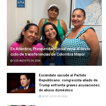
En Atlántico, Prosperidad Social inicia el sexto
ciclo de transferencias de Colombia Mayor
3 DE AGOSTO DE 2026
Escándalo sacude al Partido
Republicano: congresista aliado de
Trump enfrenta graves acusaciones
de abuso doméstico
30 DE JULIO DE 2026