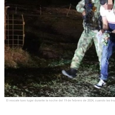
El rescate tuvo lugar durante la noche del 19 de febrero de 2024, cuando las 