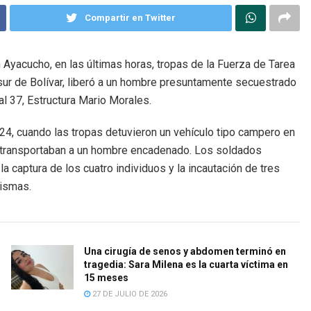
Compartir en Twitter
 Ayacucho, en las últimas horas, tropas de la Fuerza de Tarea
 sur de Bolívar, liberó a un hombre presuntamente secuestrado
l 37, Estructura Mario Morales.
024, cuando las tropas detuvieron un vehículo tipo campero en
s transportaban a un hombre encadenado. Los soldados
a captura de los cuatro individuos y la incautación de tres
mismas.
Una cirugía de senos y abdomen terminó en
tragedia: Sara Milena es la cuarta víctima en
15 meses
27 DE JULIO DE 2026