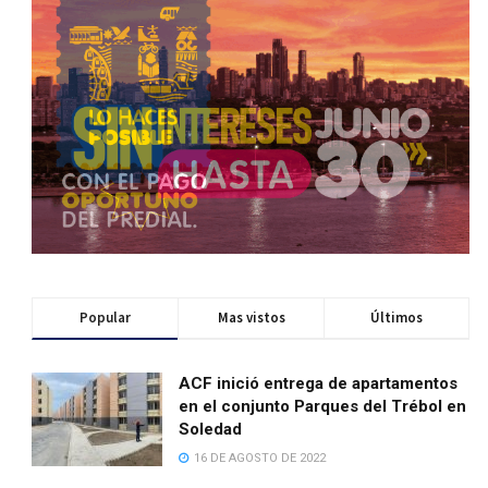
Popular
Mas vistos
Últimos
ACF inició entrega de apartamentos
en el conjunto Parques del Trébol en
Soledad
16 DE AGOSTO DE 2022