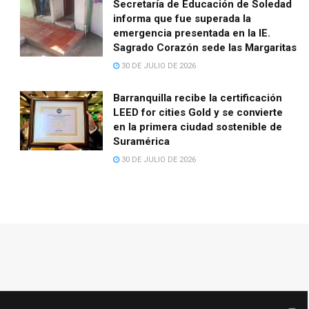
Secretaría de Educación de Soledad
informa que fue superada la
emergencia presentada en la IE.
Sagrado Corazón sede las Margaritas
30 DE JULIO DE 2026
Barranquilla recibe la certificación
LEED for cities Gold y se convierte
en la primera ciudad sostenible de
Suramérica
30 DE JULIO DE 2026