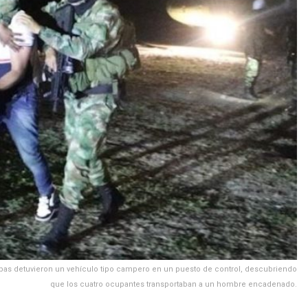
tropas detuvieron un vehículo tipo campero en un puesto de control, descubriendo
que los cuatro ocupantes transportaban a un hombre encadenado.