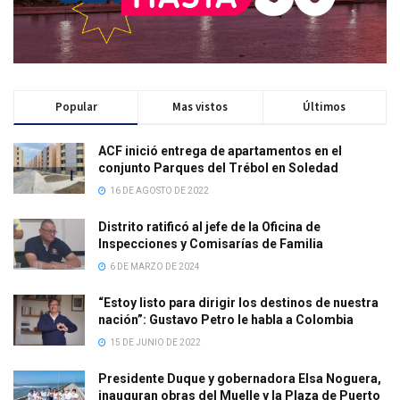
Popular
Mas vistos
Últimos
ACF inició entrega de apartamentos en el
conjunto Parques del Trébol en Soledad
16 DE AGOSTO DE 2022
Distrito ratificó al jefe de la Oficina de
Inspecciones y Comisarías de Familia
6 DE MARZO DE 2024
“Estoy listo para dirigir los destinos de nuestra
nación”: Gustavo Petro le habla a Colombia
15 DE JUNIO DE 2022
Presidente Duque y gobernadora Elsa Noguera,
inauguran obras del Muelle y la Plaza de Puerto