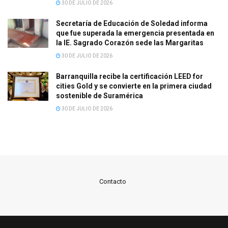
30 DE JULIO DE 2026
Secretaría de Educación de Soledad informa
que fue superada la emergencia presentada en
la IE. Sagrado Corazón sede las Margaritas
30 DE JULIO DE 2026
Barranquilla recibe la certificación LEED for
cities Gold y se convierte en la primera ciudad
sostenible de Suramérica
30 DE JULIO DE 2026
Contacto