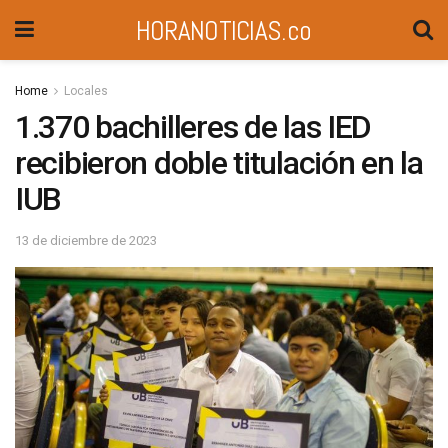
HORANOTICIAS.co
Home
Locales
1.370 bachilleres de las IED
recibieron doble titulación en la
IUB
13 de diciembre de 2023