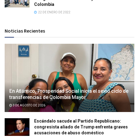
Colombia
22 DE ENERO DE 2022
Noticias Recientes
En Atlántico, Prosperidad Social inicia el sexto ciclo de
transferencias de Colombia Mayor
3 DE AGOSTO DE 2026
Escándalo sacude al Partido Republicano:
congresista aliado de Trump enfrenta graves
acusaciones de abuso doméstico