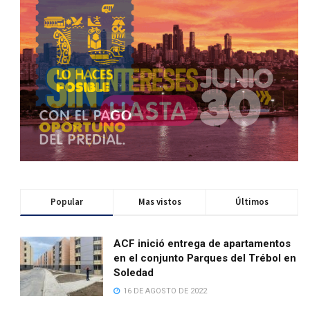
Popular
Mas vistos
Últimos
ACF inició entrega de apartamentos
en el conjunto Parques del Trébol en
Soledad
16 DE AGOSTO DE 2022