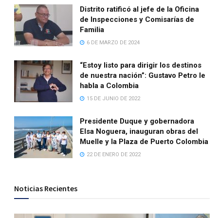
Distrito ratificó al jefe de la Oficina
de Inspecciones y Comisarías de
Familia
6 DE MARZO DE 2024
“Estoy listo para dirigir los destinos
de nuestra nación”: Gustavo Petro le
habla a Colombia
15 DE JUNIO DE 2022
Presidente Duque y gobernadora
Elsa Noguera, inauguran obras del
Muelle y la Plaza de Puerto Colombia
22 DE ENERO DE 2022
Noticias Recientes