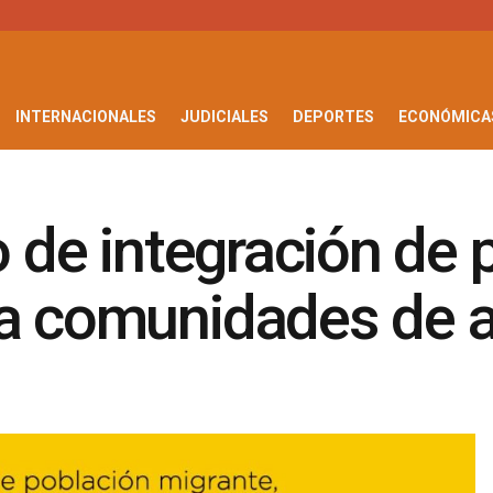
INTERNACIONALES
JUDICIALES
DEPORTES
ECONÓMICA
o de integración de
 a comunidades de 