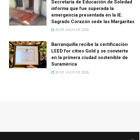
Secretaría de Educación de Soledad
informa que fue superada la
emergencia presentada en la IE.
Sagrado Corazón sede las Margaritas
30 DE JULIO DE 2026
Barranquilla recibe la certificación
LEED for cities Gold y se convierte
en la primera ciudad sostenible de
Suramérica
30 DE JULIO DE 2026