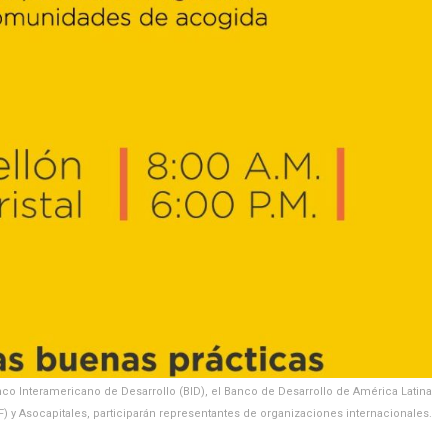
anco Interamericano de Desarrollo (BID), el Banco de Desarrollo de América Latina
F) y Asocapitales, participarán representantes de organizaciones internacionales.