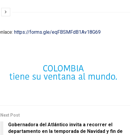
enlace:
https://forms.gle/eqFBSMFdB1Av18G69
Next Post
Gobernadora del Atlántico invita a recorrer el
departamento en la temporada de Navidad y fin de