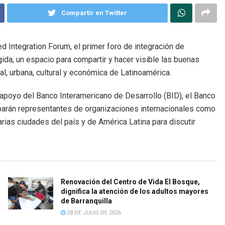
Compartir en Twitter
ed Integration Forum, el primer foro de integración de
da, un espacio para compartir y hacer visible las buenas
al, urbana, cultural y económica de Latinoamérica.
l apoyo del Banco Interamericano de Desarrollo (BID), el Banco
iparán representantes de organizaciones internacionales como
rias ciudades del país y de América Latina para discutir
Renovación del Centro de Vida El Bosque,
dignifica la atención de los adultos mayores
de Barranquilla
28 DE JULIO DE 2026