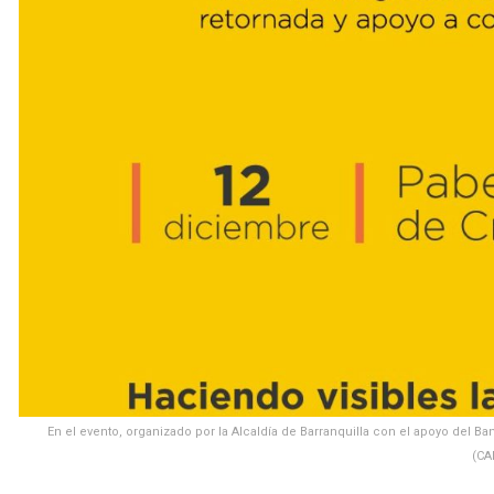
En el evento, organizado por la Alcaldía de Barranquilla con el apoyo del B
(CA