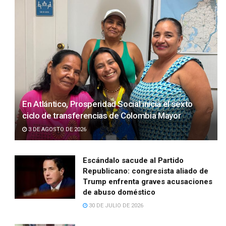
En Atlántico, Prosperidad Social inicia el sexto
ciclo de transferencias de Colombia Mayor
3 DE AGOSTO DE 2026
Escándalo sacude al Partido
Republicano: congresista aliado de
Trump enfrenta graves acusaciones
de abuso doméstico
30 DE JULIO DE 2026