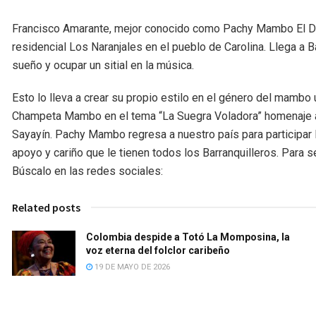
Francisco Amarante, mejor conocido como Pachy Mambo El Dom
residencial Los Naranjales en el pueblo de Carolina. Llega a B
sueño y ocupar un sitial en la música.
Esto lo lleva a crear su propio estilo en el género del mambo
Champeta Mambo en el tema “La Suegra Voladora” homenaje a 
Sayayín. Pachy Mambo regresa a nuestro país para partic
apoyo y cariño que le tienen todos los Barranquilleros. Para
Búscalo en las redes sociales:
Related posts
Colombia despide a Totó La Momposina, la
voz eterna del folclor caribeño
19 DE MAYO DE 2026