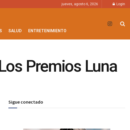
jueves, agosto 6, 2026
Login
S
SALUD
ENTRETENIMIENTO
 Los Premios Luna
Sigue conectado