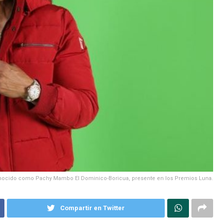
nocido como Pachy Mambo El Dominico-Boricua, presente en los Premios Luna.
Compartir en Twitter