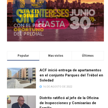
Popular
Mas vistos
Últimos
ACF inició entrega de apartamentos
en el conjunto Parques del Trébol en
Soledad
16 DE AGOSTO DE 2022
Distrito ratificó al jefe de la Oficina
de Inspecciones y Comisarías de