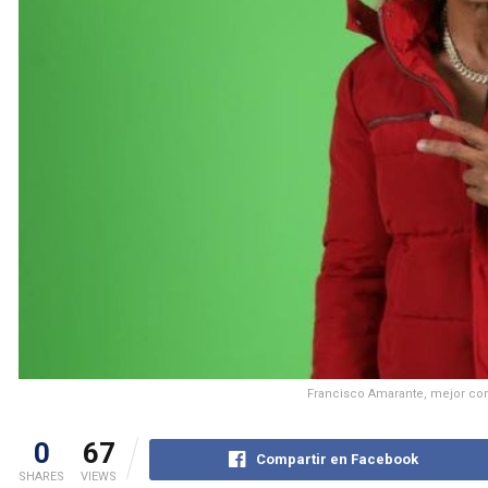
Francisco Amarante, mejor co
0
67
Compartir en Facebook
SHARES
VIEWS