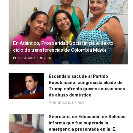
En Atlántico, Prosperidad Social inicia el sexto
ciclo de transferencias de Colombia Mayor
3 DE AGOSTO DE 2026
Escándalo sacude al Partido
Republicano: congresista aliado de
Trump enfrenta graves acusaciones
de abuso doméstico
30 DE JULIO DE 2026
Secretaría de Educación de Soledad
informa que fue superada la
emergencia presentada en la IE.