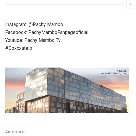
Instagram: @Pachy Mambo
Facebook: PachyMamboFanpageoficial
Youtube: Pachy Mambo Tv
#Goxxxatelo
Anteriores