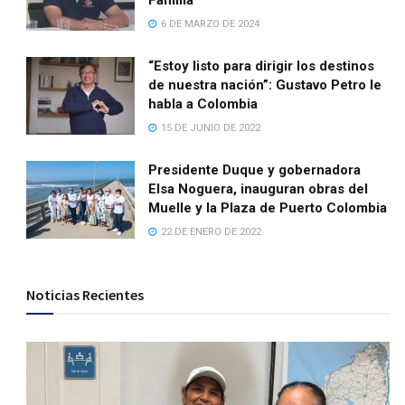
Familia
6 DE MARZO DE 2024
“Estoy listo para dirigir los destinos
de nuestra nación”: Gustavo Petro le
habla a Colombia
15 DE JUNIO DE 2022
Presidente Duque y gobernadora
Elsa Noguera, inauguran obras del
Muelle y la Plaza de Puerto Colombia
22 DE ENERO DE 2022
Noticias Recientes