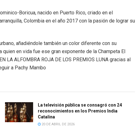
inico-Boricua, nacido en Puerto Rico, criado en el
arranquilla, Colombia en el año 2017 con la pasión de lograr su
 urbano, añadiéndole también un color diferente con su
quien en vida fue ese gran exponente de la Champeta El
ipar EN LA ALFOMBRA ROJA DE LOS PREMIOS LUNA gracias al
 seguir a Pachy Mambo
La televisión pública se consagró con 24
reconocimientos en los Premios India
Catalina
20 DE ABRIL DE 2026