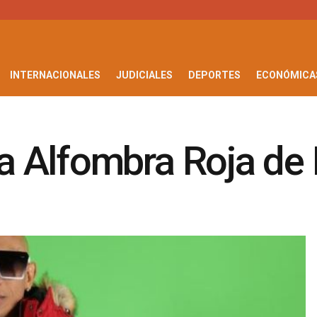
INTERNACIONALES
JUDICIALES
DEPORTES
ECONÓMICA
 Alfombra Roja de