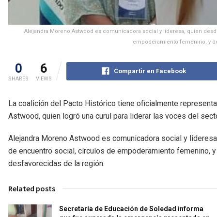
Alejandra Moreno Astwood es comunicadora social y lideresa, quien desd
empoderamiento femenino, y de 
0
6
Compartir en Facebook
SHARES
VIEWS
La coalición del Pacto Histórico tiene oficialmente represent
Astwood, quien logró una curul para liderar las voces del sect
Alejandra Moreno Astwood es comunicadora social y lideres
de encuentro social, círculos de empoderamiento femenino, y
desfavorecidas de la región.
Related posts
Secretaría de Educación de Soledad informa