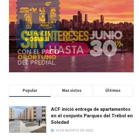
Popular
Mas vistos
Últimos
ACF inició entrega de apartamentos
en el conjunto Parques del Trébol en
Soledad
16 DE AGOSTO DE 2022