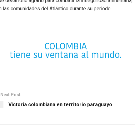
 desarrollo agrario para combatir la inseguridad alimentaria,
n las comunidades del Atlántico durante su periodo.
Next Post
Victoria colombiana en territorio paraguayo