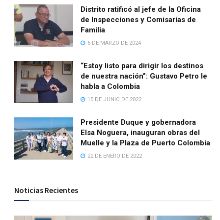
Distrito ratificó al jefe de la Oficina
de Inspecciones y Comisarías de
Familia
6 DE MARZO DE 2024
“Estoy listo para dirigir los destinos
de nuestra nación”: Gustavo Petro le
habla a Colombia
15 DE JUNIO DE 2022
Presidente Duque y gobernadora
Elsa Noguera, inauguran obras del
Muelle y la Plaza de Puerto Colombia
22 DE ENERO DE 2022
Noticias Recientes