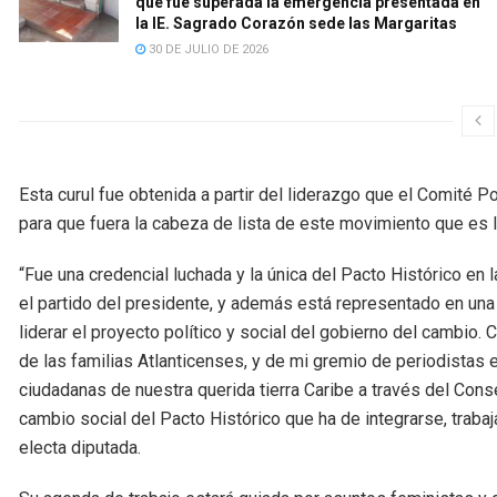
que fue superada la emergencia presentada en
la IE. Sagrado Corazón sede las Margaritas
30 DE JULIO DE 2026
Esta curul fue obtenida a partir del liderazgo que el Comité Po
para que fuera la cabeza de lista de este movimiento que es 
“Fue una credencial luchada y la única del Pacto Histórico en
el partido del presidente, y además está representado en una
liderar el proyecto político y social del gobierno del cambio
de las familias Atlanticenses, y de mi gremio de periodistas
ciudadanas de nuestra querida tierra Caribe a través del Cons
cambio social del Pacto Histórico que ha de integrarse, trabaja
electa diputada.