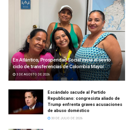
En Atlántico, Prosperidad Social inicia el sexto
ciclo de transferencias de Colombia Mayor
3 DE AGOSTO DE 2026
Escándalo sacude al Partido
Republicano: congresista aliado de
Trump enfrenta graves acusaciones
de abuso doméstico
30 DE JULIO DE 2026