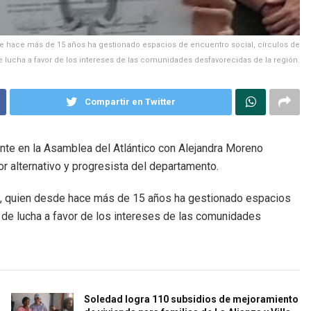
e hace más de 15 años ha gestionado espacios de encuentro social, círculos de
lucha a favor de los intereses de las comunidades desfavorecidas de la región.
Compartir en Twitter
ante en la Asamblea del Atlántico con Alejandra Moreno
or alternativo y progresista del departamento.
a, quien desde hace más de 15 años ha gestionado espacios
 de lucha a favor de los intereses de las comunidades
Soledad logra 110 subsidios de mejoramiento