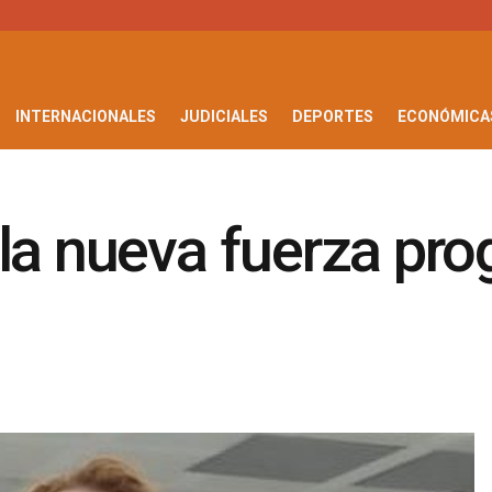
INTERNACIONALES
JUDICIALES
DEPORTES
ECONÓMICA
la nueva fuerza prog