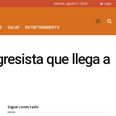
viernes, agosto 7, 2026
Login
S
SALUD
ENTRETENIMIENTO
resista que llega a
Sigue conectado