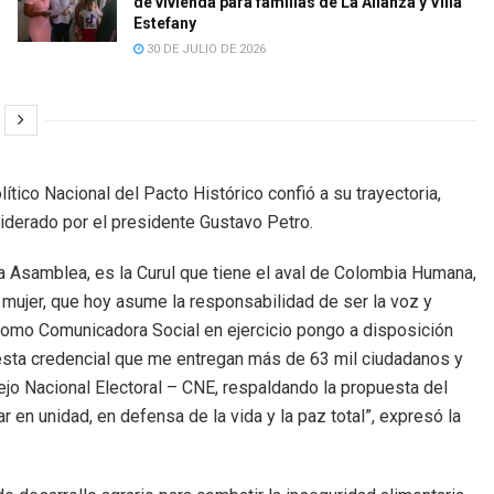
de vivienda para familias de La Alianza y Villa
Estefany
30 DE JULIO DE 2026
lítico Nacional del Pacto Histórico confió a su trayectoria,
liderado por el presidente Gustavo Petro.
 la Asamblea, es la Curul que tiene el aval de Colombia Humana,
 mujer, que hoy asume la responsabilidad de ser la voz y
. Como Comunicadora Social en ejercicio pongo a disposición
 esta credencial que me entregan más de 63 mil ciudadanos y
ejo Nacional Electoral – CNE, respaldando la propuesta del
r en unidad, en defensa de la vida y la paz total”, expresó la