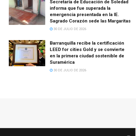
Secretaría de Educación de Soledad
informa que fue superada la
emergencia presentada en la IE.
Sagrado Corazón sede las Margaritas
30 DE JULIO DE 2026
Barranquilla recibe la certificación
LEED for cities Gold y se convierte
en la primera ciudad sostenible de
Suramérica
30 DE JULIO DE 2026