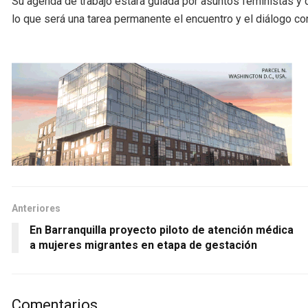
Su agenda de trabajo estará guiada por asuntos feministas y de
lo que será una tarea permanente el encuentro y el diálogo co
Anteriores
En Barranquilla proyecto piloto de atención médica
a mujeres migrantes en etapa de gestación
Comentarios