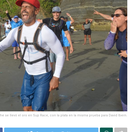
the se llevó el oro en Sup Race, con la plata en la misma prueba para David Ibern.