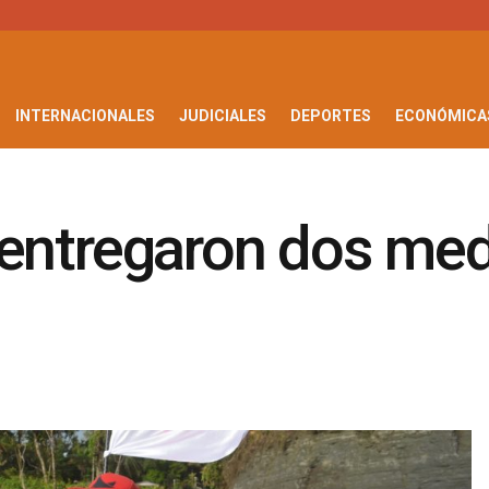
INTERNACIONALES
JUDICIALES
DEPORTES
ECONÓMICA
le entregaron dos me