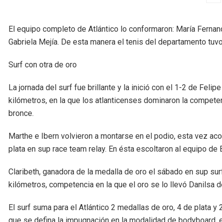
El equipo completo de Atlántico lo conformaron: María Fernan
Gabriela Mejía. De esta manera el tenis del departamento tuvo
Surf con otra de oro
La jornada del surf fue brillante y la inició con el 1-2 de Fel
kilómetros, en la que los atlanticenses dominaron la compete
bronce.
Marthe e Ibern volvieron a montarse en el podio, esta vez ac
plata en sup race team relay. En ésta escoltaron al equipo de 
Claribeth, ganadora de la medalla de oro el sábado en sup sur
kilómetros, competencia en la que el oro se lo llevó Danilsa de
El surf suma para el Atlántico 2 medallas de oro, 4 de plata y 
que se defina la impugnación en la modalidad de bodyboard, en