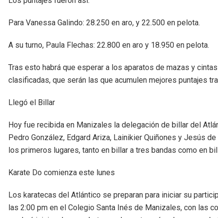
Los puntajes fueron así:
Para Vanessa Galindo: 28.250 en aro, y 22.500 en pelota.
A su turno, Paula Flechas: 22.800 en aro y 18.950 en pelota.
Tras esto habrá que esperar a los aparatos de mazas y cintas
clasificadas, que serán las que acumulen mejores puntajes tras
Llegó el Billar
Hoy fue recibida en Manizales la delegación de billar del Atl
Pedro González, Edgard Ariza, Lainikier Quiñones y Jesús de
los primeros lugares, tanto en billar a tres bandas como en bil
Karate Do comienza este lunes
Los karatecas del Atlántico se preparan para iniciar su partic
las 2:00 pm en el Colegio Santa Inés de Manizales, con las 