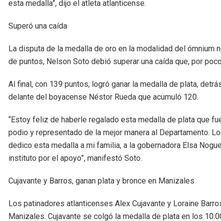
esta medalla”, dijo el atleta atlanticense.
Superó una caída
La disputa de la medalla de oro en la modalidad del ómnium no
de puntos, Nelson Soto debió superar una caída que, por poco,
Al final, con 139 puntos, logró ganar la medalla de plata, de
delante del boyacense Néstor Rueda que acumuló 120.
“Estoy feliz de haberle regalado esta medalla de plata que f
podio y representado de la mejor manera al Departamento. Lo
dedico esta medalla a mi familia, a la gobernadora Elsa Noguer
instituto por el apoyo”, manifestó Soto.
Cujavante y Barros, ganan plata y bronce en Manizales
Los patinadores atlanticenses Alex Cujavante y Loraine Barros,
Manizales. Cujavante se colgó la medalla de plata en los 10.