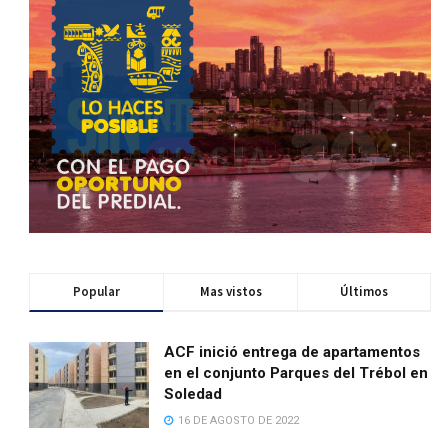
Popular
Mas vistos
Últimos
ACF inició entrega de apartamentos
en el conjunto Parques del Trébol en
Soledad
16 DE AGOSTO DE 2022