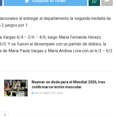
Compartir en Twitter
s Nacionales al entregar al departamento la segunda medalla de
 2 juegos por 1.
la Vargas 6/4 – 2/6 – 4/6, luego María Fernanda Herazo
6/0. Y se fueron al desempate con un partido de dobles, la
a de María Paula Vargas y María Andrea Lora con un 6/3 – 6/2
Neymar en duda para el Mundial 2026, tras
confirmarse lesión muscular
28 DE MAYO DE 2026