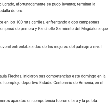
olucrado, afortunadamente se pudo levantar, terminar la
edalla de oro.
nce en los 100 mts carriles, enfrentando a dos campeonas
uien pasó de primera y Ranchelle Sarmiento del Magdalena que
uvenil enfrentaba a dos de las mejores del patinaje a nivel
Paula Flechas, iniciaron sus competencias este domingo en la
del complejo deportivo Estadio Centenario de Armenia, en el
rimeros aparatos en competencia fueron el aro y la pelota.