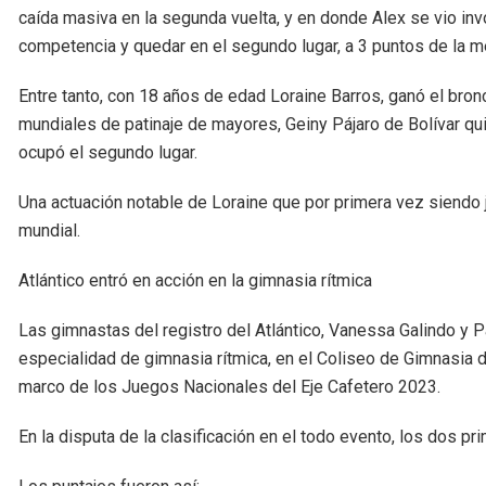
caída masiva en la segunda vuelta, y en donde Alex se vio inv
competencia y quedar en el segundo lugar, a 3 puntos de la m
Entre tanto, con 18 años de edad Loraine Barros, ganó el bro
mundiales de patinaje de mayores, Geiny Pájaro de Bolívar q
ocupó el segundo lugar.
Una actuación notable de Loraine que por primera vez siendo j
mundial.
Atlántico entró en acción en la gimnasia rítmica
Las gimnastas del registro del Atlántico, Vanessa Galindo y 
especialidad de gimnasia rítmica, en el Coliseo de Gimnasia 
marco de los Juegos Nacionales del Eje Cafetero 2023.
En la disputa de la clasificación en el todo evento, los dos p