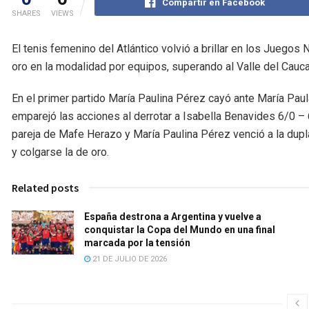
Compartir en Facebook
SHARES
VIEWS
El tenis femenino del Atlántico volvió a brillar en los Juego
oro en la modalidad por equipos, superando al Valle del Cauca
En el primer partido María Paulina Pérez cayó ante María Pau
emparejó las acciones al derrotar a Isabella Benavides 6/0 – 
pareja de Mafe Herazo y María Paulina Pérez venció a la dupl
y colgarse la de oro.
Related posts
España destrona a Argentina y vuelve a
conquistar la Copa del Mundo en una final
marcada por la tensión
21 DE JULIO DE 2026