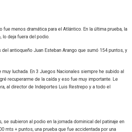
 fue menos dramática para el Atlántico. En la última prueba, la
 lo deja fuera del podio.
trás del antioqueño Juan Esteban Arango que sumó 154 puntos, y
ue muy luchada. En 3 Juegos Nacionales siempre he subido al
gré recuperarme de la caída y eso fue muy importante. Le
a, al director de Indeportes Luis Restrepo y a todo el
 se subieron al podio en la jornada dominical del patinaje en
000 mts + puntos, una prueba que fue accidentada por una