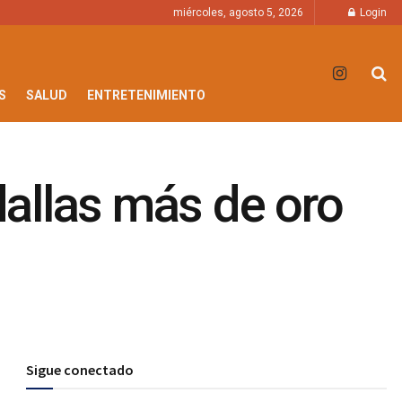
miércoles, agosto 5, 2026
Login
S
SALUD
ENTRETENIMIENTO
dallas más de oro
Sigue conectado