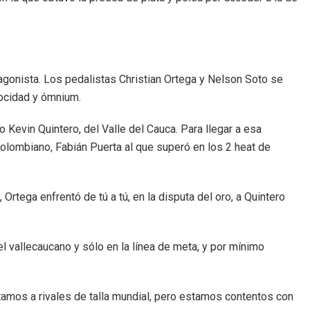
tagonista. Los pedalistas Christian Ortega y Nelson Soto se
locidad y ómnium.
 Kevin Quintero, del Valle del Cauca. Para llegar a esa
 colombiano, Fabián Puerta al que superó en los 2 heat de
 Ortega enfrentó de tú a tú, en la disputa del oro, a Quintero
l vallecaucano y sólo en la línea de meta, y por mínimo
ntamos a rivales de talla mundial, pero estamos contentos con