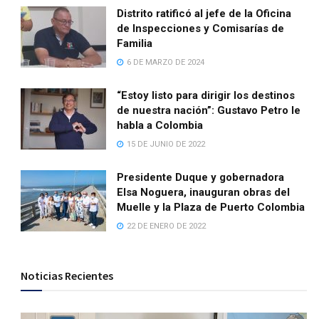
Distrito ratificó al jefe de la Oficina
de Inspecciones y Comisarías de
Familia
6 DE MARZO DE 2024
“Estoy listo para dirigir los destinos
de nuestra nación”: Gustavo Petro le
habla a Colombia
15 DE JUNIO DE 2022
Presidente Duque y gobernadora
Elsa Noguera, inauguran obras del
Muelle y la Plaza de Puerto Colombia
22 DE ENERO DE 2022
Noticias Recientes