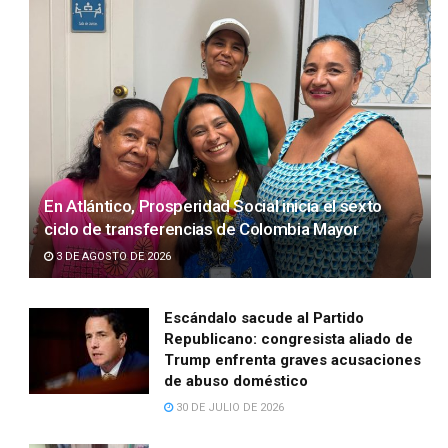
En Atlántico, Prosperidad Social inicia el sexto
ciclo de transferencias de Colombia Mayor
3 DE AGOSTO DE 2026
Escándalo sacude al Partido
Republicano: congresista aliado de
Trump enfrenta graves acusaciones
de abuso doméstico
30 DE JULIO DE 2026